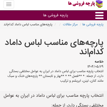
منوی
سایت
پارچه
پارچه فروشی ها
فروشی
ها
پارچه فروشی ها
مرکز مقالات
پارچه‌های مناسب لباس داماد کدام‌اند
پارچه براساس جنس
پارچه‌های مناسب لباس داماد
پارچه براساس رنگ طرح و کاربرد
کدام‌اند
پارچه فروشی های هر شهر
خلاصه
1404/05/29
انتخاب پارچه مناسب برای لباس داماد در ایران به عوامل مختلفی بستگی
دارد، از جمله: * **فصل:** * **بهار و تابستان:** پارچه‌های خنک و سبک
مانند کتان، لینن، ابریشم و ترکیب‌
انتخاب پارچه مناسب برای لباس داماد در ایران به عوامل
مختلفی بستگی دارد، از جمله: