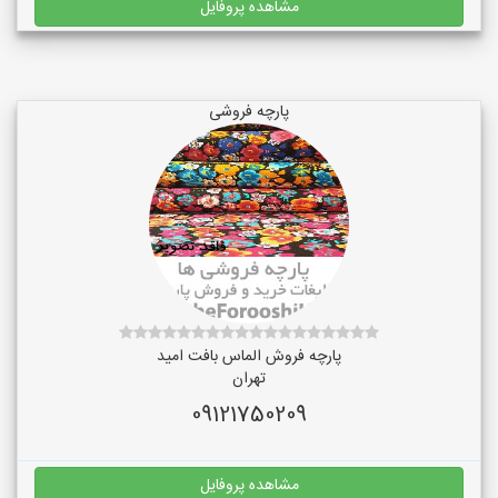
مشاهده پروفایل
پارچه فروشی
پارچه فروش الماس بافت امید
تهران
09121750209
مشاهده پروفایل