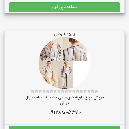
مشاهده پروفایل
پارچه فروشی
فروش انواع پارچه های چاپی ساده پنبه خام نچرال
تهران
09128505670