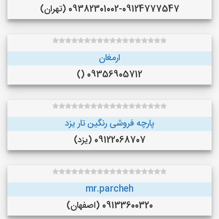
09382301002-09124777547 (تهران)
ارمغان
09356905712 ()
پارچه فروشی رنگین تار یزد
09122068707 (یزد)
mr.parcheh
09133600320 (اصفهان)