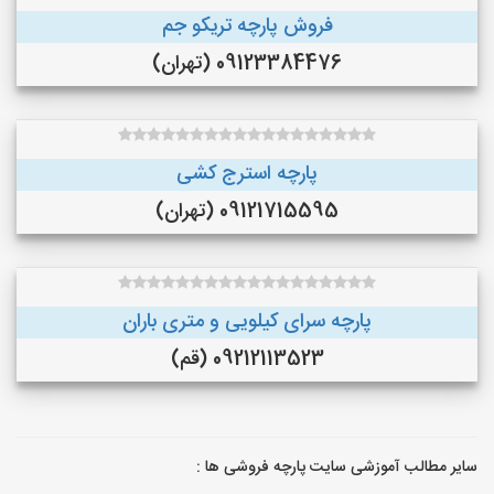
فروش پارچه تریکو جم
09123384476 (تهران)
پارچه استرج کشی
09121715595 (تهران)
پارچه سرای کیلویی و متری باران
09212113523 (قم)
سایر مطالب آموزشی سایت پارچه فروشی ها :