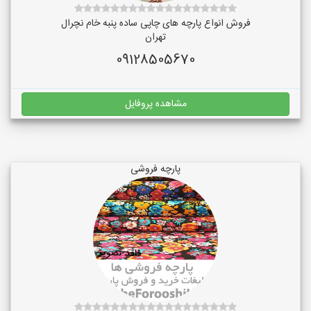
فروش انواع پارچه های چاپی ساده پنبه خام نچرال
تهران
09128505670
مشاهده پروفایل
پارچه فروشی