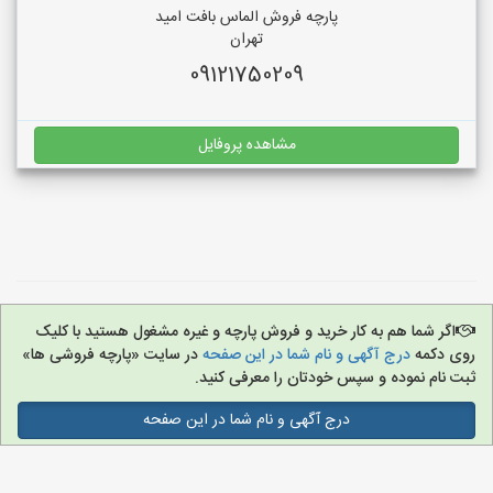
پارچه فروش الماس بافت امید
تهران
09121750209
مشاهده پروفایل
اگر شما هم به کار خرید و فروش پارچه و غیره مشغول هستید با کلیک
روی دکمه
درج آگهی و نام شما در این صفحه
در سایت «پارچه فروشی ها»
ثبت نام نموده و سپس خودتان را معرفی کنید.
درج آگهی و نام شما در این صفحه