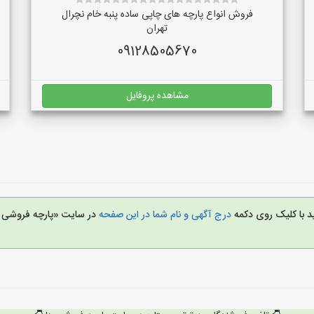
فروش انواع پارچه های چاپی ساده پنبه خام نچرال
تهران
09128505670
مشاهده پروفایل
د با کلیک روی دکمه
درج آگهی و نام شما در این صفحه
در سایت «پارچه فروشی 