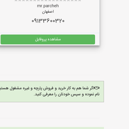
mr.parcheh
اصفهان
09133600320
مشاهده پروفایل
اگر شما هم به کار خرید و فروش پارچه و غیره مشغول هستی
نام نموده و سپس خودتان را معرفی کنید.