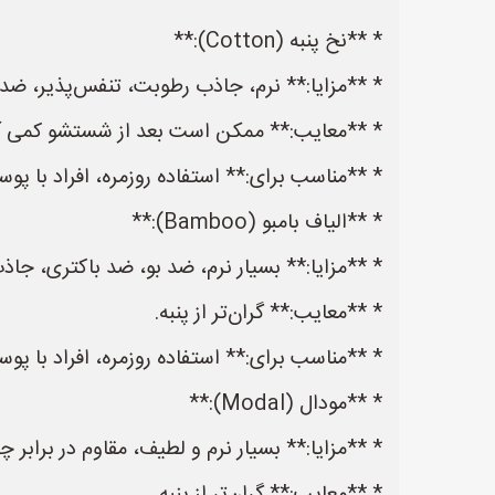
* **نخ پنبه (Cotton):**
* **مزایا:** نرم، جاذب رطوبت، تنفس‌پذیر، ضد
* **معایب:** ممکن است بعد از شستشو کمی آ
* **مناسب برای:** استفاده روزمره، افراد با 
* **الیاف بامبو (Bamboo):**
* **مزایا:** بسیار نرم، ضد بو، ضد باکتری، جا
* **معایب:** گران‌تر از پنبه.
* **مناسب برای:** استفاده روزمره، افراد با 
* **مودال (Modal):**
* **مزایا:** بسیار نرم و لطیف، مقاوم در برابر 