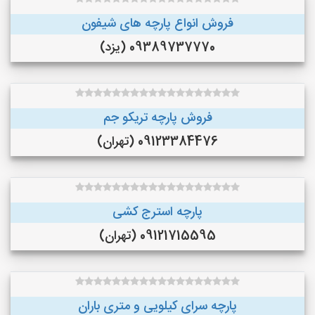
فروش انواع پارچه های شیفون
09389737770 (یزد)
فروش پارچه تریکو جم
09123384476 (تهران)
پارچه استرج کشی
09121715595 (تهران)
پارچه سرای کیلویی و متری باران