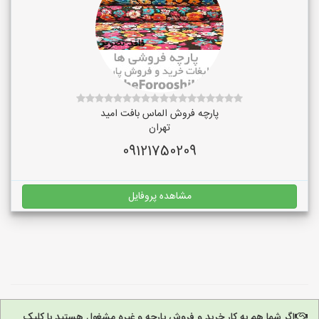
پارچه فروش الماس بافت امید
تهران
09121750209
مشاهده پروفایل
اگر شما هم به کار خرید و فروش پارچه و غیره مشغول هستید با کلیک