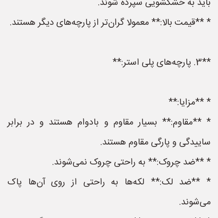
باید به خشکشویی سپرده شوند.
* **قیمت بالا:** معمولا گران‌تر از پارچه‌های دیگر هستند.
**3. پارچه‌های پلی استر:**
* **مزایا:**
* **مقاوم:** بسیار مقاوم و بادوام هستند و در برابر
ساییدگی و پارگی مقاوم هستند.
* **ضد چروک:** به راحتی چروک نمی‌شوند.
* **ضد لک:** لکه‌ها به راحتی از روی آن‌ها پاک
می‌شوند.