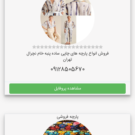
فروش انواع پارچه های چاپی ساده پنبه خام نچرال
تهران
09128505670
مشاهده پروفایل
پارچه فروشی