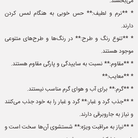
می‌بخشند.
* **نرم و لطیف:** حس خوبی به هنگام لمس کردن
دارند.
* **تنوع رنگ و طرح:** در رنگ‌ها و طرح‌های متنوعی
موجود هستند.
* **مقاوم:** نسبت به ساییدگی و پارگی مقاوم هستند.
* **معایب:**
* **گرم:** برای آب و هوای گرم مناسب نیستند.
* **جذب گرد و غبار:** گرد و غبار را به خود جذب می‌کنند
و نیاز به جاروبرقی دارند.
* **نیاز به مراقبت ویژه:** شستشوی آن‌ها سخت است و