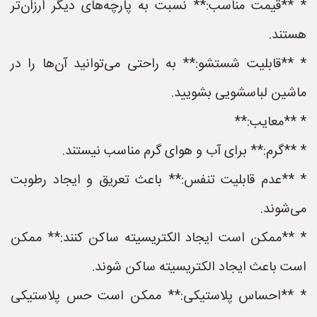
* **قیمت مناسب:** نسبت به پارچه‌های دیگر ارزان‌تر
هستند.
* **قابلیت شستشو:** به راحتی می‌توانید آن‌ها را در
ماشین لباسشویی بشویید.
* **معایب:**
* **گرم:** برای آب و هوای گرم مناسب نیستند.
* **عدم قابلیت تنفس:** باعث تعریق و ایجاد رطوبت
می‌شوند.
* **ممکن است ایجاد الکتریسیته ساکن کنند:** ممکن
است باعث ایجاد الکتریسیته ساکن شوند.
* **احساس پلاستیکی:** ممکن است حس پلاستیکی