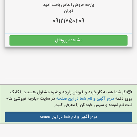
پارچه فروش الماس بافت امید
تهران
09121750209
مشاهده پروفایل
اگر شما هم به کار خرید و فروش پارچه و غیره مشغول هستید با کلیک
روی دکمه
درج آگهی و نام شما در این صفحه
در سایت «پارچه فروشی ها»
ثبت نام نموده و سپس خودتان را معرفی کنید.
درج آگهی و نام شما در این صفحه