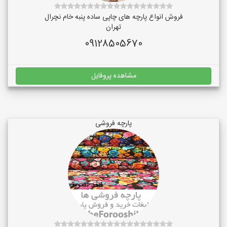
فروش انواع پارچه های چاپی ساده پنبه خام نچرال
تهران
09128505670
مشاهده پروفایل
پارچه فروشی