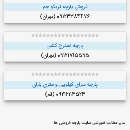
فروش پارچه تریکو جم
09123384476 (تهران)
پارچه استرج کشی
09121715595 (تهران)
پارچه سرای کیلویی و متری باران
09212113523 (قم)
سایر مطالب آموزشی سایت پارچه فروشی ها :