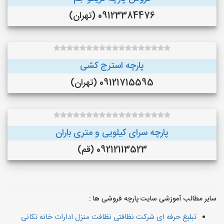
09123384476 (تهران)
پارچه استرج کشی
09121715595 (تهران)
پارچه سرای کیلویی و متری باران
09212113523 (قم)
سایر مطالب آموزشی سایت پارچه فروشی ها :
تبلیغ حرفه ای شرکت نظافتی نظافت منزل ادارات خانه تکانی