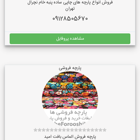
فروش انواع پارچه های چاپی ساده پنبه خام نچرال
تهران
09128505670
مشاهده پروفایل
پارچه فروشی
پارچه فروش الماس بافت امید