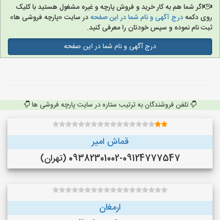
اگر شما هم به کار خرید و فروش پارچه و غیره مشغول هستید با کلیک
روی دکمه
درج آگهی و نام شما در این صفحه
در سایت «پارچه فروشی ها»
ثبت نام نموده و سپس خودتان را معرفی کنید.
درج آگهی و نام شما در این صفحه
تلفن فروشندگان به ترتیب ستاره در سایت پارچه فروشی ها
قماش امیر
09382301002-09124777547 (تهران)
ارمغان