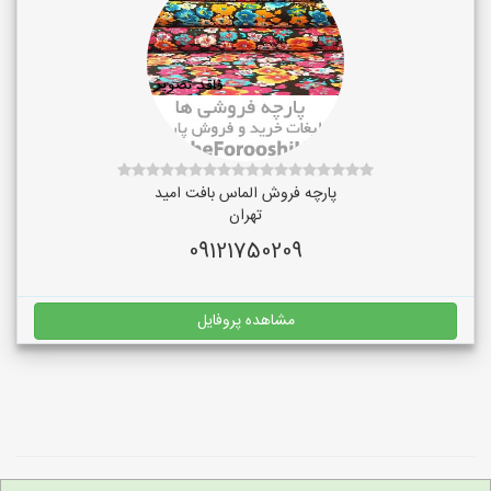
پارچه فروش الماس بافت امید
تهران
09121750209
مشاهده پروفایل