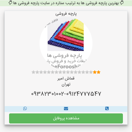
بهترین پارچه فروشی ها به ترتیب ستاره در سایت پارچه فروشی ها
پارچه فروشی
قماش امیر
تهران
09382301002-09124777547
مشاهده پروفایل