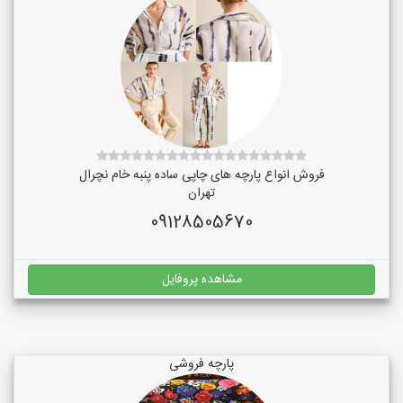
فروش انواع پارچه های چاپی ساده پنبه خام نچرال
تهران
09128505670
مشاهده پروفایل
پارچه فروشی