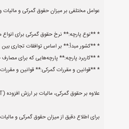
عوامل مختلفی بر میزان حقوق گمرکی و مالیات وارد
* **نوع پارچه:** نرخ حقوق گمرکی برای انواع مخ
* **کشور مبدأ:** بر اساس توافقات تجاری بین
* **کاربرد پارچه:** پارچه‌هایی که برای مصار
* **قوانین و مقررات گمرکی:** قوانین و مقررات
علاوه بر حقوق گمرکی، مالیات بر ارزش افزوده (VAT) نیز بر واردات پارچه اعمال می‌شود.
برای اطلاع دقیق از میزان حقوق گمرکی و مالیات وا