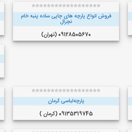
فروش انواع پارچه های چاپی ساده پنبه خام
نچرال
09128505670 (تهران)
پارچه‌لباسی کرمان
09135319745 (کرمان )