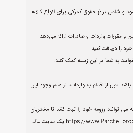
ود و شامل نرخ حقوق گمرکی برای انواع کالاها
ن و مقررات واردات و صادرات ارائه می‌دهد.
ود را دریافت کنید.
نند به شما در این زمینه کمک کنند.
د. قبل از اقدام به واردات، از عدم وجود این
ی توانند رزومه خود را ثبت کنند تا مشتریان
بتوانند آسان تر به اطلاعات و خدمات آنها دسترسی داشته باشند. سایت پارچه فروشی ها به نشانی https://www.ParcheForooshiHa.ir یک سایت عالی