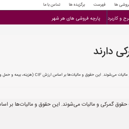
فروشی ها
فهرست
برگزیده ها
تماس با ما
ح و کاربرد
پارچه فروشی های هر شهر
کی دارند
 بر اساس ارزش CIF (هزینه، بیمه و حمل و نقل) پارچه محاسبه می‌شوند. عوامل مختلفی بر