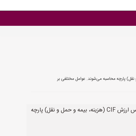
بله، پارچه‌های وارداتی به ایران مشمول پرداخت حقوق گمرکی و مالیات می‌شوند. این حقوق و مالیات‌ها بر اساس ارزش CIF (هزینه، بیمه و حمل و نقل) پارچه