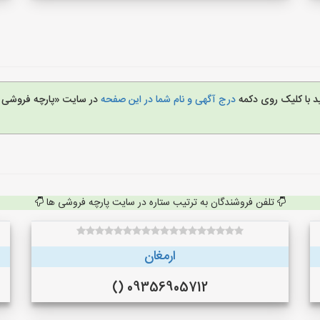
د با کلیک روی دکمه
درج آگهی و نام شما در این صفحه
در سایت «پارچه فروشی 
تلفن فروشندگان به ترتیب ستاره در سایت پارچه فروشی ها
ارمغان
09356905712 ()