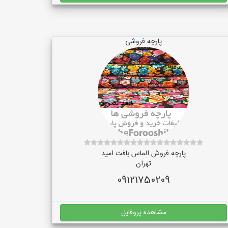
پارچه فروشی
پارچه فروش الماس بافت امید
تهران
09121750209
مشاهده پروفایل