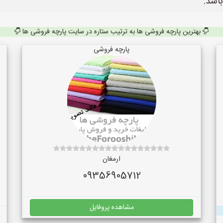
اشد.
بهترین پارچه فروشی ها به ترتیب ستاره در سایت پارچه فروشی ها
پارچه فروشی
ارمغان
09356905712
مشاهده پروفایل