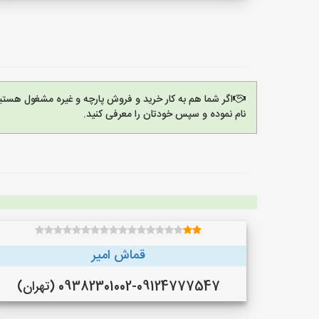
اگر شما هم به کار خرید و فروش پارچه و غیره مشغول هستی
نام نموده و سپس خودتان را معرفی کنید.
قماش امیر
09382301002-09124777547 (تهران)