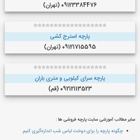
09123384476 (تهران)
پارچه استرج کشی
09121715595 (تهران)
پارچه سرای کیلویی و متری باران
09212113523 (قم)
سایر مطالب آموزشی سایت پارچه فروشی ها :
چگونه پارچه را برای دوخت لباس شب اندازه‌گیری کنیم