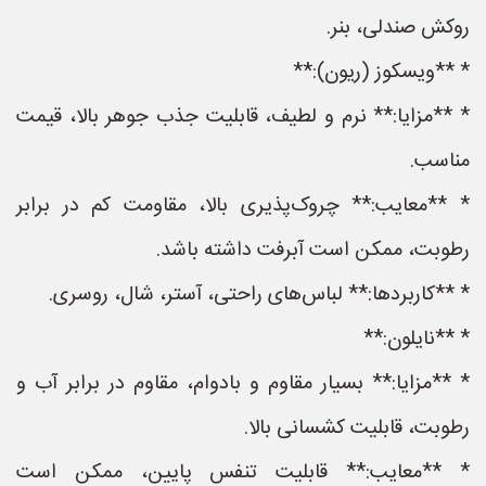
روکش صندلی، بنر.
* **ویسکوز (ریون):**
* **مزایا:** نرم و لطیف، قابلیت جذب جوهر بالا، قیمت
مناسب.
* **معایب:** چروک‌پذیری بالا، مقاومت کم در برابر
رطوبت، ممکن است آبرفت داشته باشد.
* **کاربردها:** لباس‌های راحتی، آستر، شال، روسری.
* **نایلون:**
* **مزایا:** بسیار مقاوم و بادوام، مقاوم در برابر آب و
رطوبت، قابلیت کشسانی بالا.
* **معایب:** قابلیت تنفس پایین، ممکن است