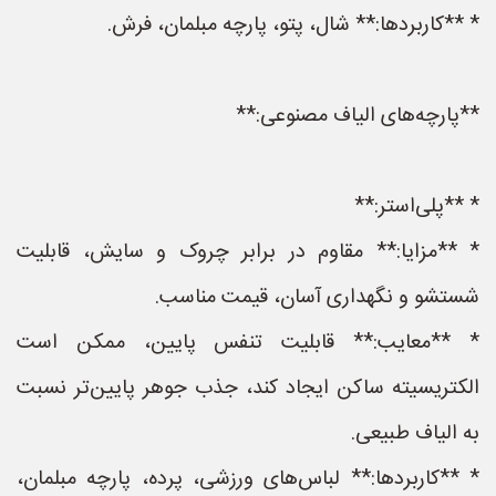
* **کاربردها:** شال، پتو، پارچه مبلمان، فرش.
**پارچه‌های الیاف مصنوعی:**
* **پلی‌استر:**
* **مزایا:** مقاوم در برابر چروک و سایش، قابلیت
شستشو و نگهداری آسان، قیمت مناسب.
* **معایب:** قابلیت تنفس پایین، ممکن است
الکتریسیته ساکن ایجاد کند، جذب جوهر پایین‌تر نسبت
به الیاف طبیعی.
* **کاربردها:** لباس‌های ورزشی، پرده، پارچه مبلمان،