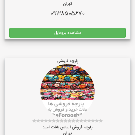
تهران
09128505670
مشاهده پروفایل
پارچه فروشی
پارچه فروش الماس بافت امید
تهران