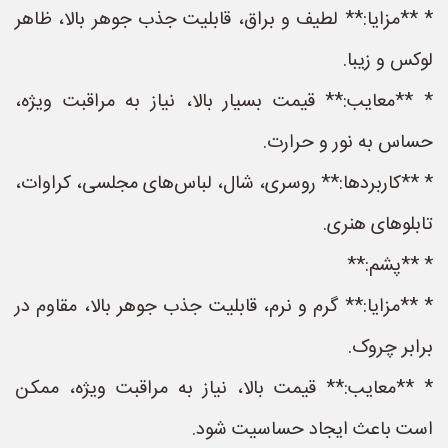
* **مزایا:** لطیف و براق، قابلیت جذب جوهر بالا، ظاهر
لوکس و زیبا.
* **معایب:** قیمت بسیار بالا، نیاز به مراقبت ویژه،
حساس به نور و حرارت.
* **کاربردها:** روسری، شال، لباس‌های مجلسی، کراوات،
تابلوهای هنری.
* **پشم:**
* **مزایا:** گرم و نرم، قابلیت جذب جوهر بالا، مقاوم در
برابر چروک.
* **معایب:** قیمت بالا، نیاز به مراقبت ویژه، ممکن
است باعث ایجاد حساسیت شود.