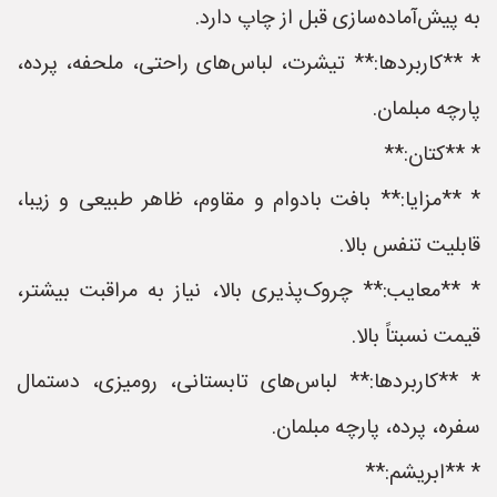
به پیش‌آماده‌سازی قبل از چاپ دارد.
* **کاربردها:** تیشرت، لباس‌های راحتی، ملحفه، پرده،
پارچه مبلمان.
* **کتان:**
* **مزایا:** بافت بادوام و مقاوم، ظاهر طبیعی و زیبا،
قابلیت تنفس بالا.
* **معایب:** چروک‌پذیری بالا، نیاز به مراقبت بیشتر،
قیمت نسبتاً بالا.
* **کاربردها:** لباس‌های تابستانی، رومیزی، دستمال
سفره، پرده، پارچه مبلمان.
* **ابریشم:**