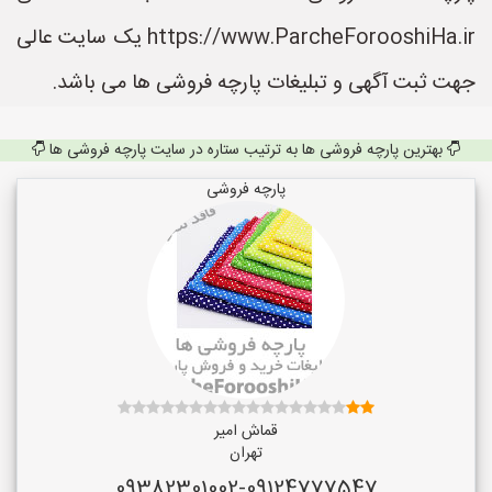
https://www.ParcheForooshiHa.ir یک سایت عالی
جهت ثبت آگهی و تبلیغات پارچه فروشی ها می باشد.
بهترین پارچه فروشی ها به ترتیب ستاره در سایت پارچه فروشی ها
پارچه فروشی
قماش امیر
تهران
09382301002-09124777547