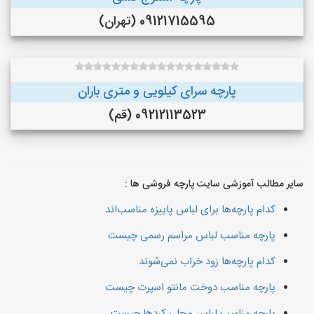
09121715595 (تهران)
پارچه سرای کیلویی و متری باران
09212113523 (قم)
سایر مطالب آموزشی سایت پارچه فروشی ها :
کدام پارچه‌ها برای لباس پاییزه مناسب‌اند
پارچه مناسب لباس مراسم رسمی چیست
کدام پارچه‌ها زود خراب نمی‌شوند
پارچه مناسب دوخت مانتو اسپرت چیست
پارچه مناسب لباس محلی کردها چیست