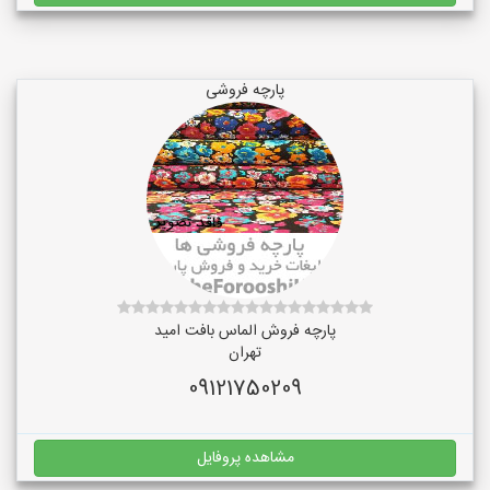
پارچه فروشی
پارچه فروش الماس بافت امید
تهران
09121750209
مشاهده پروفایل