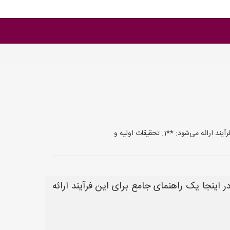
د: **1. تحقیقات اولیه و
 اینجا یک راهنمای جامع برای این فرآیند ارائه