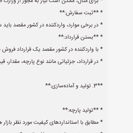
* برای مثال، ممکن است نیاز به مجوز از وزارت 
* **ثبت سفارش:**
* در برخی موارد، واردکننده در کشور مقصد با
* **بستن قرارداد:**
* با واردکننده در کشور مقصد یک قرارداد فروش بی
* در قرارداد، جزئیاتی مانند نوع پارچه، مقدار
**3. تولید و آماده‌سازی:**
* **تولید پارچه:**
* مطابق با استانداردهای کیفیت مورد نظر بازار هد