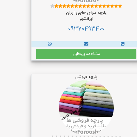
پارچه سرای حاجی ارزان
ایرانشهر
09370493400
مشاهده پروفایل
پارچه فروشی