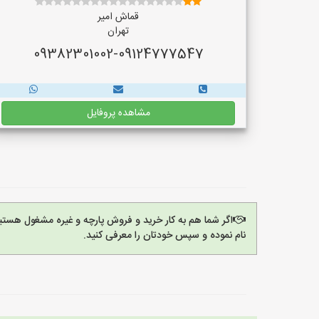
قماش امیر
تهران
09382301002-09124777547
مشاهده پروفایل
اگر شما هم به کار خرید و فروش پارچه و غیره مشغول هستی
نام نموده و سپس خودتان را معرفی کنید.