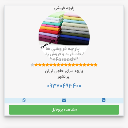
پارچه فروشی
پارچه سرای حاجی ارزان
ایرانشهر
09370493400
مشاهده پروفایل