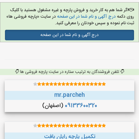
اگر شما هم به کار خرید و فروش پارچه و غیره مشغول هستید با کلیک
روی دکمه
درج آگهی و نام شما در این صفحه
در سایت «پارچه فروشی ها»
ثبت نام نموده و سپس خودتان را معرفی کنید.
درج آگهی و نام شما در این صفحه
تلفن فروشندگان به ترتیب ستاره در سایت پارچه فروشی ها
mr.parcheh
09133600320
(اصفهان)
تکمیل پارچه رایان بافت