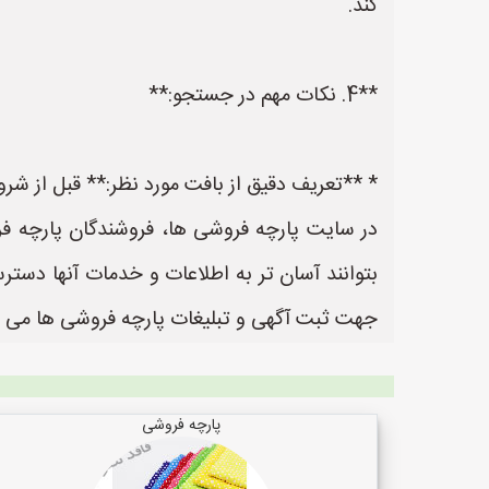
کند.
**4. نکات مهم در جستجو:**
* **تعریف دقیق از بافت مورد نظر:** قبل از شرو
در سایت پارچه فروشی ها، فروشندگان پارچه فر
جهت ثبت آگهی و تبلیغات پارچه فروشی ها می ب
پارچه فروشی