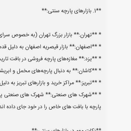
**1. بازارهای پارچه سنتی:**
* **تهران:** بازار بزرگ تهران (به خصوص سرای
* **اصفهان:** بازار قیصریه اصفهان به دلیل قدم
* **یزد:** مغازه‌های پارچه فروشی در بافت تاریخ
* **کاشان:** به دنبال پارچه‌های مخمل و ابریش
* **تبریز:** مراکز خرید و بازارهای تبریز به د
* **شهرک های صنعتی:** شهرک های صنعتی پارچ
پارچه با بافت های خاص را در خود جای داده اند