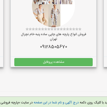
فروش انواع پارچه های چاپی ساده پنبه خام نچرال
تهران
09128505670
مشاهده پروفایل
د با کلیک روی دکمه
درج آگهی و نام شما در این صفحه
در سایت «پارچه فروشی 