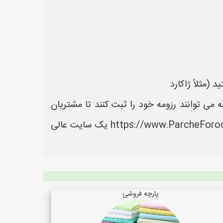
(مثلاً ژاکارد
ی توانند رزومه خود را ثبت کنند تا مشتریان
بتوانند آسان تر به اطلاعات و خدمات آنها دسترسی داشته باشند. سایت پارچه فروشی ها به نشانی https://www.ParcheForooshiHa.ir یک سایت عالی
پارچه فروشی