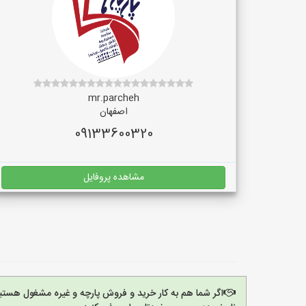
mr.parcheh
اصفهان
09133600320
مشاهده پروفایل
اگر شما هم به کار خرید و فروش پارچه و غیره مشغول هستی