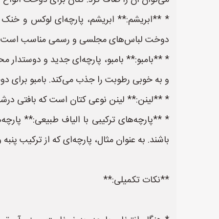
می‌توان آن را صاف کرد. کتان برای دوخت انواع 
* **ابریشم:** ابریشم، پارچه‌ای لوکس و خن
دوخت لباس‌های مجلسی و رسمی مناسب است.
* **بامبو:** بامبو، پارچه‌ای جدید و دوستدا
و به خوبی رطوبت را جذب می‌کند. بامبو برای د
* **لینن:** لینن نوعی کتان است که بافتی درش
* **پارچه‌های ترکیبی با الیاف طبیعی:** پارچه‌
باشند. به عنوان مثال، پارچه‌ای که از ترکیب پ
**نکات تکمیلی:**