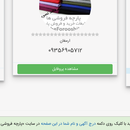
ارمغان
09356905712
مشاهده پروفایل
د با کلیک روی دکمه
درج آگهی و نام شما در این صفحه
در سایت «پارچه فروشی 