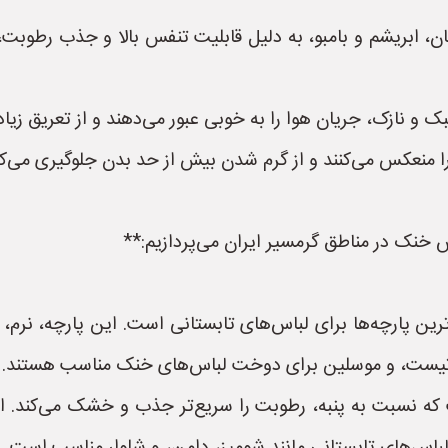
تان، ابریشم و بامبو، به دلیل قابلیت تنفس بالا و جذب رطوب
 و نازک، جریان هوا را به خوبی عبور می‌دهند و از تعریق زیاد 
منعکس می‌کنند و از گرم شدن بیش از حد بدن جلوگیری می‌کن
س خنک در مناطق گرمسیر ایران می‌پردازیم:**
ردترین پارچه‌ها برای لباس‌های تابستانی است. این پارچه، ن
 باتیست، و موسلین برای دوخت لباس‌های خنک مناسب هستند.
 که نسبت به پنبه، رطوبت را سریع‌تر جذب و خشک می‌کند. ا