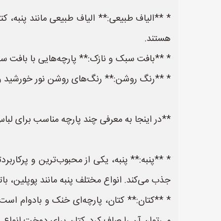
* **الیاف طبیعی:** الیاف طبیعی مانند پنبه، ک
هستند.
* **بافت سبک و نازک:** پارچه‌هایی با بافت سبک
* **رنگ روشن:** رنگ‌های روشن نور خورشید را 
**در اینجا به معرفی چند پارچه مناسب برای لبا
* **پنبه:** پنبه، یکی از محبوب‌ترین و پرکارب
جذب می‌کند. انواع مختلف پنبه مانند پوپلین،
* **کتان:** کتان، پارچه‌ای خنک و بادوام است