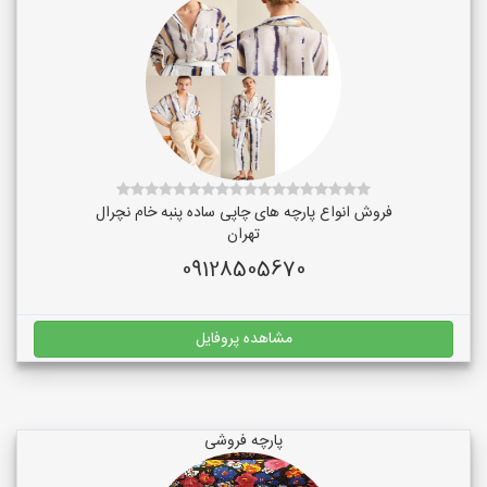
فروش انواع پارچه های چاپی ساده پنبه خام نچرال
تهران
09128505670
مشاهده پروفایل
پارچه فروشی