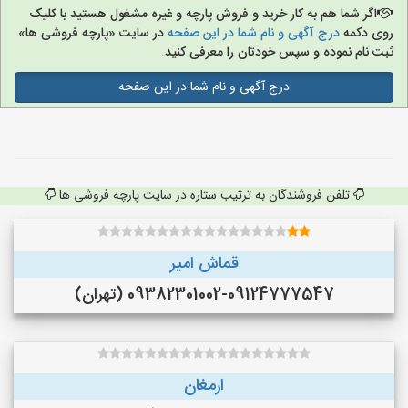
اگر شما هم به کار خرید و فروش پارچه و غیره مشغول هستید با کلیک
روی دکمه
درج آگهی و نام شما در این صفحه
در سایت «پارچه فروشی ها»
ثبت نام نموده و سپس خودتان را معرفی کنید.
درج آگهی و نام شما در این صفحه
تلفن فروشندگان به ترتیب ستاره در سایت پارچه فروشی ها
قماش امیر
09382301002-09124777547 (تهران)
ارمغان