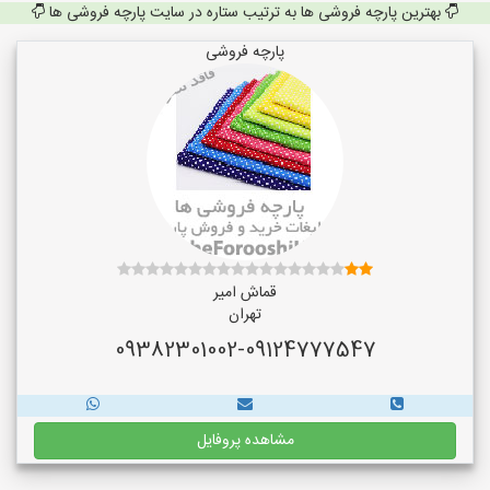
بهترین پارچه فروشی ها به ترتیب ستاره در سایت پارچه فروشی ها
پارچه فروشی
قماش امیر
تهران
09382301002-09124777547
مشاهده پروفایل