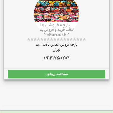
پارچه فروش الماس بافت امید
تهران
09121750209
مشاهده پروفایل