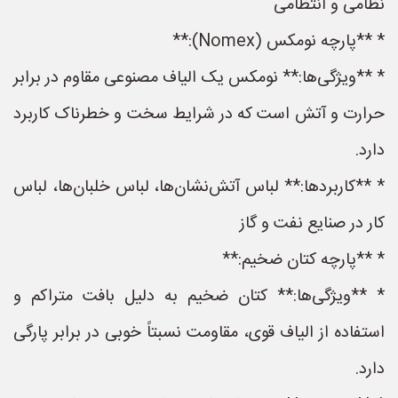
نظامی و انتظامی
* **پارچه نومکس (Nomex):**
* **ویژگی‌ها:** نومکس یک الیاف مصنوعی مقاوم در برابر
حرارت و آتش است که در شرایط سخت و خطرناک کاربرد
دارد.
* **کاربردها:** لباس آتش‌نشان‌ها، لباس خلبان‌ها، لباس
کار در صنایع نفت و گاز
* **پارچه کتان ضخیم:**
* **ویژگی‌ها:** کتان ضخیم به دلیل بافت متراکم و
استفاده از الیاف قوی، مقاومت نسبتاً خوبی در برابر پارگی
دارد.