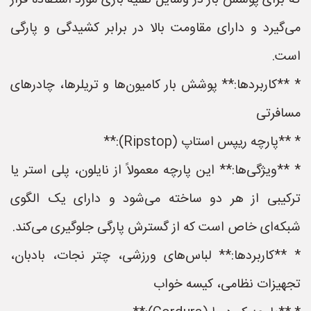
که برای پوشش بار در وسایل نقلیه باری مورد استفاده قرار
می‌گیرد و دارای مقاومت بالا در برابر کشیدگی و پارگی
است.
* **کاربردها:** پوشش بار کامیون‌ها و تریلرها، چادرهای
مسافرتی
* **پارچه ریپس استاپ (Ripstop):**
* **ویژگی‌ها:** این پارچه معمولاً از نایلون، پلی استر یا
ترکیبی از هر دو ساخته می‌شود و دارای یک الگوی
شبکه‌ای خاص است که از گسترش پارگی جلوگیری می‌کند.
* **کاربردها:** لباس‌های ورزشی، چتر نجات، بادبان،
تجهیزات نظامی، کیسه خواب