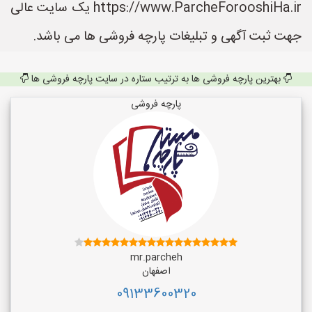
https://www.ParcheForooshiHa.ir یک سایت عالی
جهت ثبت آگهی و تبلیغات پارچه فروشی ها می باشد.
بهترین پارچه فروشی ها به ترتیب ستاره در سایت پارچه فروشی ها
پارچه فروشی
mr.parcheh
اصفهان
09133600320