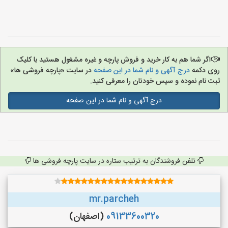
اگر شما هم به کار خرید و فروش پارچه و غیره مشغول هستید با کلیک
روی دکمه
درج آگهی و نام شما در این صفحه
در سایت «پارچه فروشی ها»
ثبت نام نموده و سپس خودتان را معرفی کنید.
درج آگهی و نام شما در این صفحه
تلفن فروشندگان به ترتیب ستاره در سایت پارچه فروشی ها
mr.parcheh
09133600320
(اصفهان)