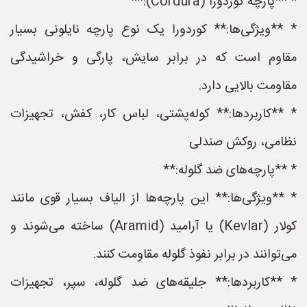
* **پارچه کوردورا (Cordura):**
* **ویژگی‌ها:** کوردورا یک نوع پارچه نایلونی بسیار
مقاوم است که در برابر سایش، پارگی و خراشیدگی
مقاومت بالایی دارد.
* **کاربردها:** کوله‌پشتی، لباس کار، کفش، تجهیزات
نظامی، روکش صندلی
* **پارچه‌های ضد گلوله:**
* **ویژگی‌ها:** این پارچه‌ها از الیاف بسیار قوی مانند
کولار (Kevlar) یا آرامید (Aramid) ساخته می‌شوند و
می‌توانند در برابر نفوذ گلوله مقاومت کنند.
* **کاربردها:** جلیقه‌های ضد گلوله، سپر، تجهیزات