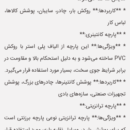
* **کاربردها:** روکش بار، چادر، سایبان، پوشش کالاها،
لباس کار
* **پارچه کانتینری:**
* **ویژگی‌ها:** این پارچه از الیاف پلی استر با روکش
PVC ساخته می‌شود و به دلیل استحکام بالا و مقاومت در
برابر شرایط جوی سخت، بسیار مورد استفاده قرار می‌گیرد.
* **کاربردها:** پوشش کانتینرها، چادرهای بزرگ، پوشش
تجهیزات صنعتی، سازه‌های بادی
* **پارچه ترانزیتی:**
* **ویژگی‌ها:** پارچه ترانزیتی نوعی پارچه برزنتی است