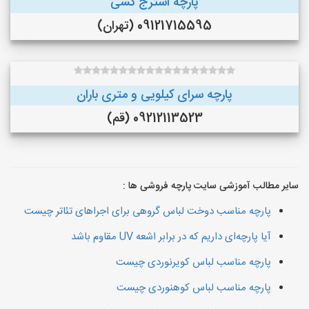
پارچه استرج کشی
09121715595 (تهران)
پارچه سرای کیلویی و متری باران
09212113523 (قم)
سایر مطالب آموزشی سایت پارچه فروشی ها :
پارچه مناسب دوخت لباس گروهی برای اجراهای تئاتر چیست
آیا پارچه‌ای داریم که در برابر اشعه UV مقاوم باشد
پارچه مناسب لباس کویرنوردی چیست
پارچه مناسب لباس کوهنوردی چیست