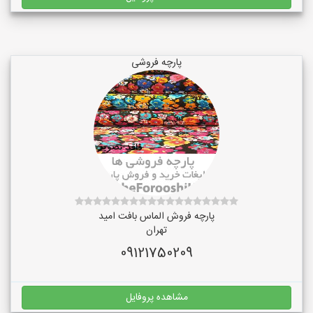
پارچه فروشی
پارچه فروش الماس بافت امید
تهران
09121750209
مشاهده پروفایل