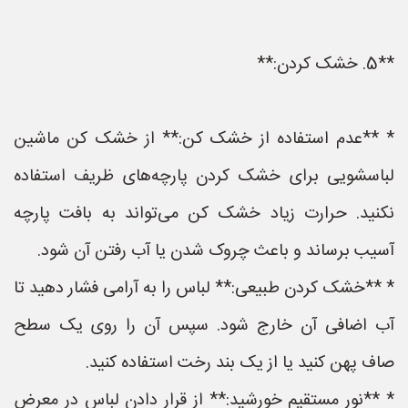
**5. خشک کردن:**
* **عدم استفاده از خشک کن:** از خشک کن ماشین
لباسشویی برای خشک کردن پارچه‌های ظریف استفاده
نکنید. حرارت زیاد خشک کن می‌تواند به بافت پارچه
آسیب برساند و باعث چروک شدن یا آب رفتن آن شود.
* **خشک کردن طبیعی:** لباس را به آرامی فشار دهید تا
آب اضافی آن خارج شود. سپس آن را روی یک سطح
صاف پهن کنید یا از یک بند رخت استفاده کنید.
* **نور مستقیم خورشید:** از قرار دادن لباس در معرض