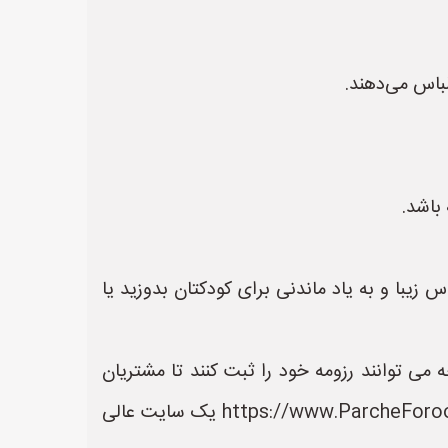
لباس می‌دهند.
باشد.
 زیبا و به یاد ماندنی برای کودکتان بدوزید یا
ی توانند رزومه خود را ثبت کنند تا مشتریان
بتوانند آسان تر به اطلاعات و خدمات آنها دسترسی داشته باشند. سایت پارچه فروشی ها به نشانی https://www.ParcheForooshiHa.ir یک سایت عالی