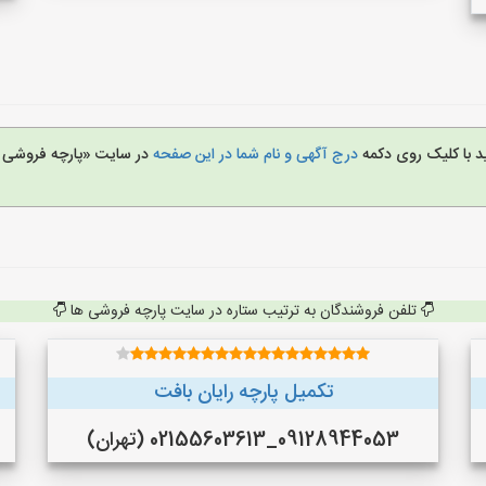
د با کلیک روی دکمه
درج آگهی و نام شما در این صفحه
در سایت «پارچه فروشی 
تلفن فروشندگان به ترتیب ستاره در سایت پارچه فروشی ها
تکمیل پارچه رایان بافت
09128944053_02155603613 (تهران)