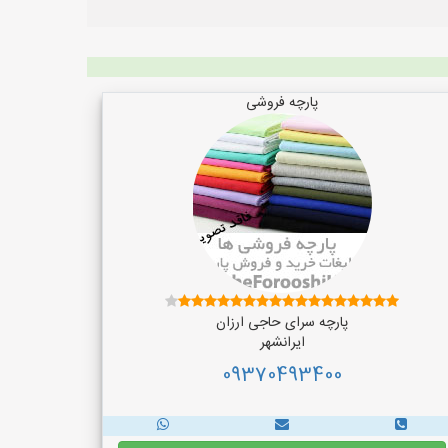
پارچه فروشی
پارچه سرای حاجی ارزان
ایرانشهر
09370493400