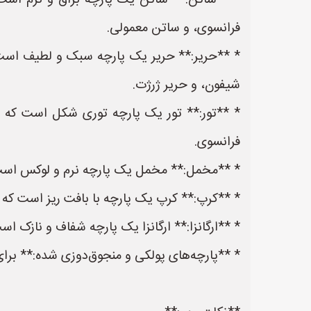
* **ساتن:** ساتن یک پارچه براق و نرم است 
فرانسوی، و ساتن معمولی.
* **حریر:** حریر یک پارچه سبک و لطیف است ک
شیفون، و حریر ژرژت.
* **تور:** تور یک پارچه توری شکل است که برای
فرانسوی.
* **مخمل:** مخمل یک پارچه نرم و لوکس است
* **کرپ:** کرپ یک پارچه با بافت ریز است ک
* **ارگانزا:** ارگانزا یک پارچه شفاف و نازک 
* **پارچه‌های پولکی و منجوق‌دوزی شده:** برا