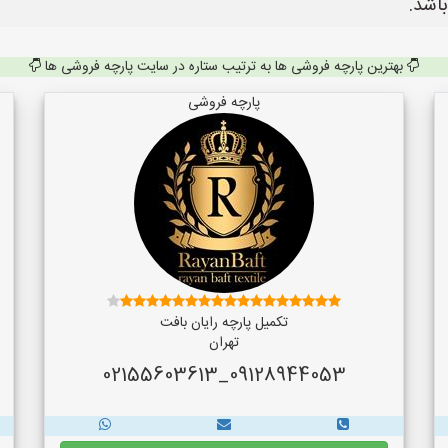
اشد.
بهترین پارچه فروشی ها به ترتیب ستاره در سایت پارچه فروشی ها
پارچه فروشی
تکمیل پارچه رایان بافت
تهران
09128944053_02155603613