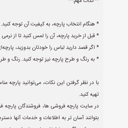
**نکات مهم:**
* هنگام انتخاب پارچه، به کیفیت آن توجه کنید. پ
* قبل از خرید پارچه، آن را لمس کنید تا از نرم
* اگر قصد دارید لباس را خودتان بدوزید، پارچه‌ای
* به رنگ و طرح پارچه نیز توجه کنید. رنگ و ط
با در نظر گرفتن این نکات، می‌توانید پارچه منا
تهیه کنید.
در سایت پارچه فروشی ها، فروشندگان پارچه فر