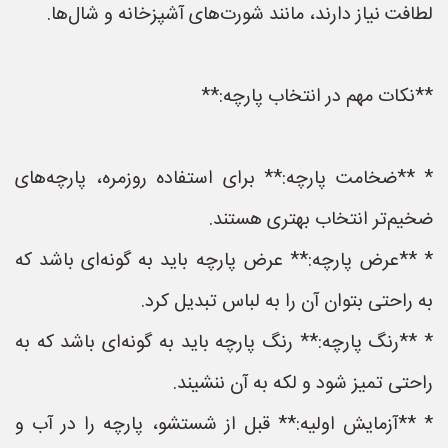
لطافت نیاز دارند، مانند شورت‌های آشپزخانه و شال‌ها.
**نکات مهم در انتخاب پارچه:**
* **ضخامت پارچه:** برای استفاده روزمره، پارچه‌های
ضخیم‌تر انتخاب بهتری هستند.
* **عرض پارچه:** عرض پارچه باید به گونه‌ای باشد که
به راحتی بتوان آن را به لباس تبدیل کرد.
* **رنگ پارچه:** رنگ پارچه باید به گونه‌ای باشد که به
راحتی تمیز شود و لکه به آن ننشیند.
* **آزمایش اولیه:** قبل از شستشو، پارچه را در آب و