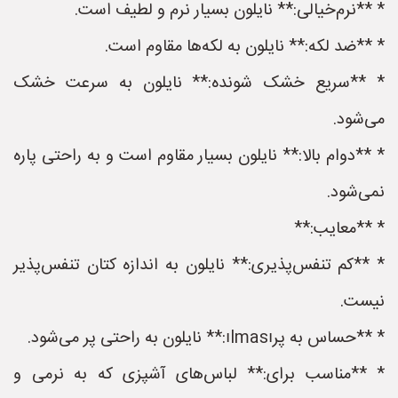
* **نرم‌خیالی:** نایلون بسیار نرم و لطیف است.
* **ضد لکه:** نایلون به لکه‌ها مقاوم است.
* **سریع خشک شونده:** نایلون به سرعت خشک
می‌شود.
* **دوام بالا:** نایلون بسیار مقاوم است و به راحتی پاره
نمی‌شود.
* **معایب:**
* **کم تنفس‌پذیری:** نایلون به اندازه کتان تنفس‌پذیر
نیست.
* **حساس به پرılması:** نایلون به راحتی پر می‌شود.
* **مناسب برای:** لباس‌های آشپزی که به نرمی و