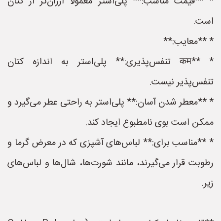
* **قیمت مناسب:** پلی‌استر معمولاً ارزان‌تر از کتان
است.
* **معایب:**
* **कम تنفس‌پذیری:** پلی‌استر به اندازه کتان
تنفس‌پذیر نیست.
* **معطر شدن آسان:** پلی‌استر به راحتی عطر می‌گیرد و
ممکن است بوی نامطبوع ایجاد کند.
* **مناسب برای:** لباس‌های آشپزی که در معرض گرما و
رطوبت قرار می‌گیرند، مانند شورت‌ها، شال‌ها و لباس‌های
زیر.