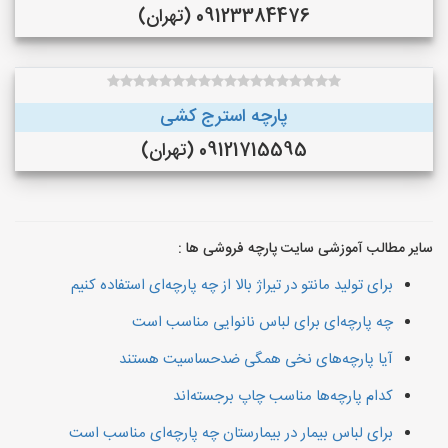
09123384476 (تهران)
پارچه استرج کشی
09121715595 (تهران)
سایر مطالب آموزشی سایت پارچه فروشی ها :
برای تولید مانتو در تیراژ بالا از چه پارچه‌ای استفاده کنیم
چه پارچه‌ای برای لباس نانوایی مناسب است
آیا پارچه‌های نخی همگی ضدحساسیت هستند
کدام پارچه‌ها مناسب چاپ برجسته‌اند
برای لباس بیمار در بیمارستان چه پارچه‌ای مناسب است