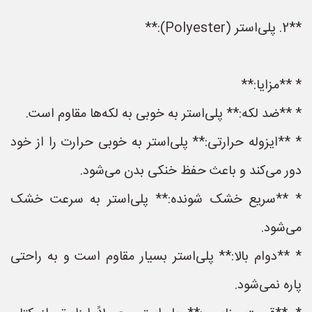
**2. پلی‌استر (Polyester):**
* **مزایا:**
* **ضد لکه:** پلی‌استر به خوبی به لکه‌ها مقاوم است.
* **ایزوله حرارتی:** پلی‌استر به خوبی حرارت را از خود
دور می‌کند و باعث حفظ خنکی بدن می‌شود.
* **سریع خشک شونده:** پلی‌استر به سرعت خشک
می‌شود.
* **دوام بالا:** پلی‌استر بسیار مقاوم است و به راحتی
پاره نمی‌شود.