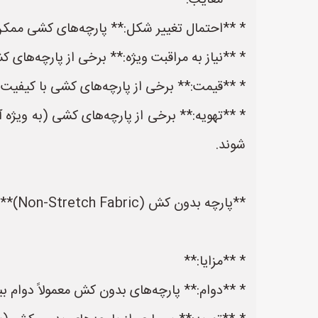
* **معایب:**
* **احتمال تغییر شکل:** پارچه‌های کشی ممک
* **نیاز به مراقبت ویژه:** برخی از پارچه‌های 
* **قیمت:** برخی از پارچه‌های کشی با کیفیت ب
* **تهویه:** برخی از پارچه‌های کشی (به ویژه 
شوند.
**پارچه بدون کش (Non-Stretch Fabric)**
* **مزایا:**
* **دوام:** پارچه‌های بدون کش معمولاً دوام ب