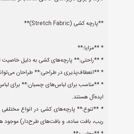
**پارچه کشی (Stretch Fabric)**
* **مزایا:**
* **راحتی:** پارچه‌های کشی به دلیل خاصیت ارت
* **انعطاف‌پذیری در طراحی:** طراحان می‌توانن
* **مناسب برای لباس‌های چسبان:** برای لباس‌
ایده‌آل هستند.
* **تنوع:** پارچه‌های کشی در انواع مختلفی از 
ریب، بافت ساده، و بافت‌های طرح‌دار) موجود ه