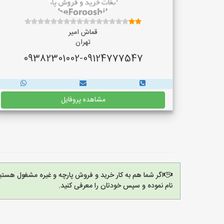
قماش امیر
تهران
09382301002-09124777547
مشاهده پروفایل
اگر شما هم به کار خرید و فروش پارچه و غیره مشغول هستی
نام نموده و سپس خودتان را معرفی کنید.