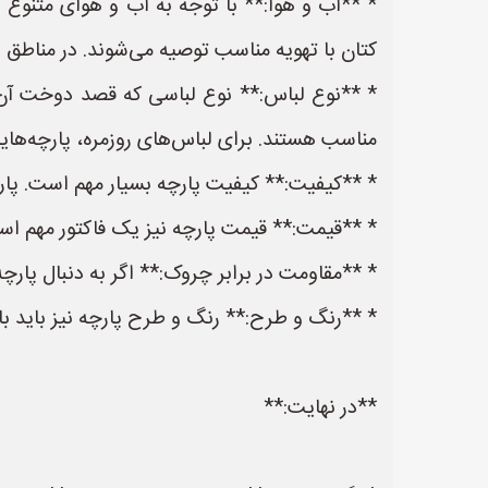
* **آب و هوا:** با توجه به آب و هوای متنوع 
کتان با تهویه مناسب توصیه می‌شوند. در مناط
* **نوع لباس:** نوع لباسی که قصد دوخت آن را
مناسب هستند. برای لباس‌های روزمره، پارچه‌ها
* **کیفیت:** کیفیت پارچه بسیار مهم است. پارچه‌
* **قیمت:** قیمت پارچه نیز یک فاکتور مهم است. 
* **مقاومت در برابر چروک:** اگر به دنبال پارچه
* **رنگ و طرح:** رنگ و طرح پارچه نیز باید با
**در نهایت:**