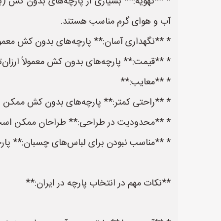
* **تهویه:** بسیاری از پارچه‌های بدون کش (به 
آب و هوای گرم مناسب هستند.
* **نگهداری آسان:** پارچه‌های بدون کش معمولاً 
* **قیمت:** پارچه‌های بدون کش معمولاً ارزان‌ت
* **معایب:**
* **راحتی کمتر:** پارچه‌های بدون کش ممکن اس
* **محدودیت در طراحی:** طراحان ممکن است د
* **مناسب نبودن برای لباس‌های چسبان:** پارچ
**نکات مهم در انتخاب پارچه در ایران:**