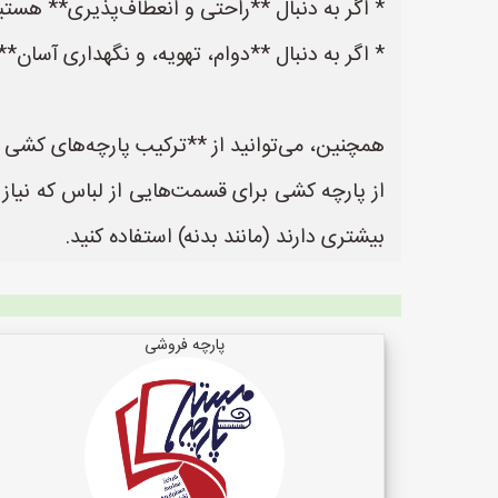
* اگر به دنبال **راحتی و انعطاف‌پذیری** هست
* اگر به دنبال **دوام، تهویه، و نگهداری آسا
همچنین، می‌توانید از **ترکیب پارچه‌های کشی و 
از پارچه کشی برای قسمت‌هایی از لباس که نیاز ب
بیشتری دارند (مانند بدنه) استفاده کنید.
پارچه فروشی