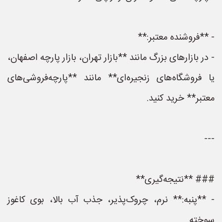
- **فروشنده معتبر:**
- در بازارهای بزرگ مانند **بازار تهران، بازار پارچه اصفهان،
یا فروشگاه‌های زنجیره‌ای** مانند **پارچه‌فروشی‌های
معتبر** خرید کنید.
---
### **نتیجه‌گیری**
- **پنبه:** نرم، چروک‌پذیر، جذب آب بالا، بوی کاغوز
سوخته.