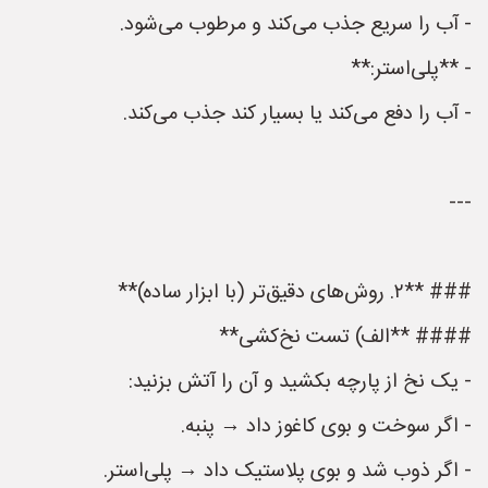
- آب را سریع جذب می‌کند و مرطوب می‌شود.
- **پلی‌استر:**
- آب را دفع می‌کند یا بسیار کند جذب می‌کند.
---
### **۲. روش‌های دقیق‌تر (با ابزار ساده)**
#### **الف) تست نخ‌کشی**
- یک نخ از پارچه بکشید و آن را آتش بزنید:
- اگر سوخت و بوی کاغوز داد → پنبه.
- اگر ذوب شد و بوی پلاستیک داد → پلی‌استر.