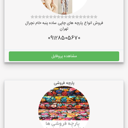
فروش انواع پارچه های چاپی ساده پنبه خام نچرال
تهران
09128505670
مشاهده پروفایل
پارچه فروشی