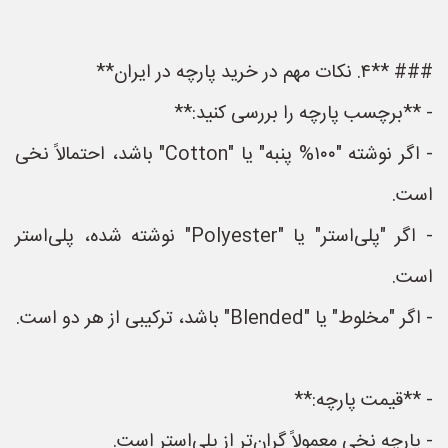
### **۴. نکات مهم در خرید پارچه در ایران**
- **برچسب پارچه را بررسی کنید:**
- اگر نوشته "۱۰۰% پنبه" یا "Cotton" باشد، احتمالاً نخی
است.
- اگر "پلی‌استر" یا "Polyester" نوشته شده، پلی‌استر
است.
- اگر "مخلوط" یا "Blended" باشد، ترکیبی از هر دو است.
- **قیمت پارچه:**
- پارچه نخی معمولاً گران‌تر از پلی‌استر است.