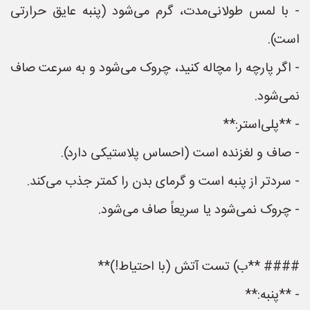
- با لمس طولانی‌مدت، گرم می‌شود (پنبه عایق حرارتی
است).
- اگر پارچه را مچاله کنید، چروک می‌شود و به سرعت صاف
نمی‌شود.
- **پلی‌استر:**
- صاف و لغزنده است (احساس پلاستیکی دارد).
- سردتر از پنبه است و گرمای بدن را کمتر جذب می‌کند.
- چروک نمی‌شود یا سریعاً صاف می‌شود.
#### **ب) تست آتش (با احتیاط!)**
- **پنبه:**