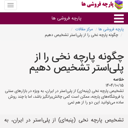
منوی
سایت
پارچه
پارچه فروشی ها
فروشی
ها
پارچه فروشی ها
مرکز مقالات
چگونه پارچه نخی را از پلی‌استر تشخیص دهیم
پارچه براساس جنس
چگونه پارچه نخی را از
پارچه براساس رنگ طرح و کاربرد
پلی‌استر تشخیص دهیم
پارچه فروشی های هر شهر
خلاصه
1404/10/15
تشخیص پارچه نخی (پنبه‌ای) از پلی‌استر در ایران، به ویژه در بازارهای سنتی
یا فروشگاه‌های پارچه، ممکن است کمی چالش‌برانگیز باشد، اما با چند روش
ساده می‌توانید این دو را از هم تمی
تشخیص پارچه نخی (پنبه‌ای) از پلی‌استر در ایران، به