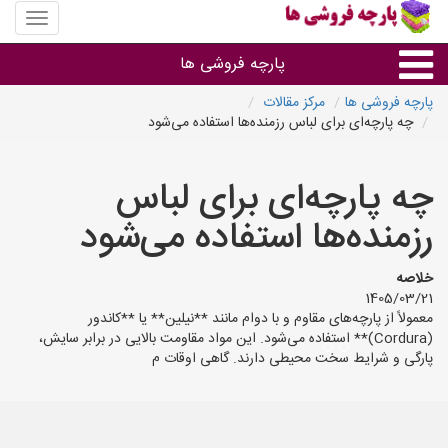
منوی
سایت
پارچه
پارچه فروشی ها
فروشی
ها
پارچه فروشی ها
مرکز مقالات
چه پارچه‌ای برای لباس رزمنده‌ها استفاده می‌شود
پارچه براساس جنس
چه پارچه‌ای برای لباس
پارچه براساس رنگ طرح و کاربرد
رزمنده‌ها استفاده می‌شود
پارچه فروشی های هر شهر
خلاصه
1405/03/21
معمولاً از پارچه‌های مقاوم و با دوام مانند **نیلین** یا **کاندور
(Cordura)** استفاده می‌شود. این مواد مقاومت بالایی در برابر سایش،
پارگی و شرایط سخت محیطی دارند. گاهی اوقات م