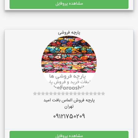
مشاهده پروفایل
پارچه فروشی
پارچه فروش الماس بافت امید
تهران
09121750209
مشاهده پروفایل