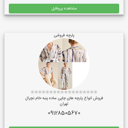
مشاهده پروفایل
پارچه فروشی
فروش انواع پارچه های چاپی ساده پنبه خام نچرال
تهران
09128505670