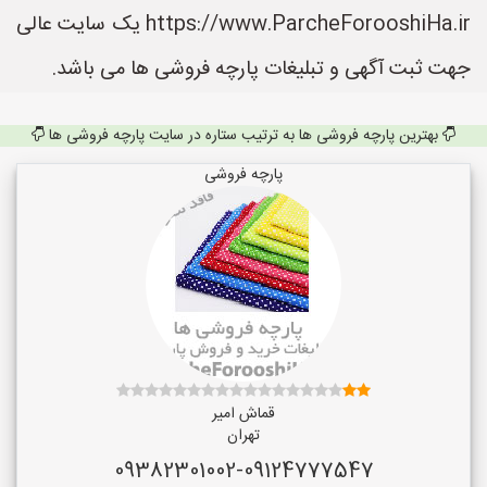
https://www.ParcheForooshiHa.ir یک سایت عالی
جهت ثبت آگهی و تبلیغات پارچه فروشی ها می باشد.
بهترین پارچه فروشی ها به ترتیب ستاره در سایت پارچه فروشی ها
پارچه فروشی
قماش امیر
تهران
09382301002-09124777547