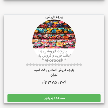
پارچه فروشی
پارچه فروش الماس بافت امید
تهران
09121750209
مشاهده پروفایل