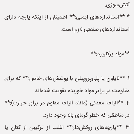
آتش‌سوزی.
* **استانداردهای ایمنی:** اطمینان از اینکه پارچه دارای
استانداردهای صنعتی لازم است.
**مواد پرکاربرد:**
1. **نایلون یا پلی‌پروپیلن با پوشش‌های خاص:** که برای
مقاومت در برابر مواد خورنده تقویت شده‌اند.
2. **الیاف معدنی (مانند الیاف مقاوم در برابر حرارت):**
در مناطقی که خطر گرمای بالا وجود دارد.
3. **پارچه‌های روکش‌دار:** اغلب از ترکیبی از کتان یا