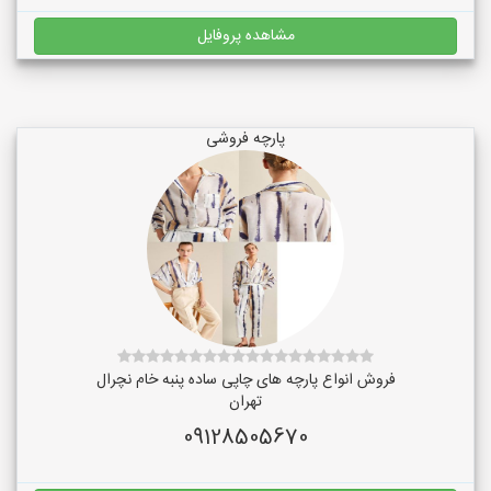
مشاهده پروفایل
پارچه فروشی
فروش انواع پارچه های چاپی ساده پنبه خام نچرال
تهران
09128505670