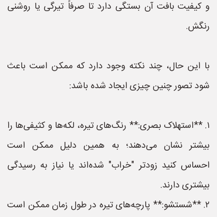
و کیفیت بافت آن بستگی دارد تا صرفاً تیرگی یا روشنی
رنگش.
با این حال، چند نکته وجود دارد که ممکن است باعث
شود تصور چنین چیزی ایجاد شده باشد:
۱. **استهلاک بصری:** رنگ‌های تیره، لکه‌ها و کثیفی‌ها را
بیشتر نشان می‌دهند؛ به همین دلیل ممکن است
احساس کنید زودتر "خراب" شده‌اند یا نیاز به رسیدگی
بیشتری دارند.
۲. **شستشو:** پارچه‌های تیره در طول زمان ممکن است