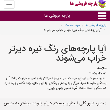
منوی
سایت
پارچه
پارچه فروشی ها
فروشی
ها
پارچه فروشی ها
مرکز مقالات
آیا پارچه‌های رنگ تیره دیرتر خراب می‌شوند
پارچه براساس جنس
آیا پارچه‌های رنگ تیره دیرتر
پارچه براساس رنگ طرح و کاربرد
خراب می‌شوند
پارچه فروشی های هر شهر
خلاصه
1405/04/03
: خیر، طور کلی اینطور نیست. دوام پارچه بیشتر به جنس و کیفیت بافت آن
بستگی دارد تا صرفاً تیرگی یا روشنی رنگش. با این حال، چند نکته وجود دارد
که ممکن است باعث شود تصور چنین چیزی
: خیر، طور کلی اینطور نیست. دوام پارچه بیشتر به جنس