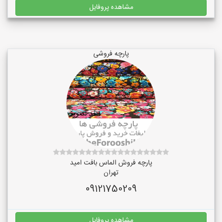
مشاهده پروفایل
پارچه فروشی
پارچه فروش الماس بافت امید
تهران
09121750209
مشاهده پروفایل