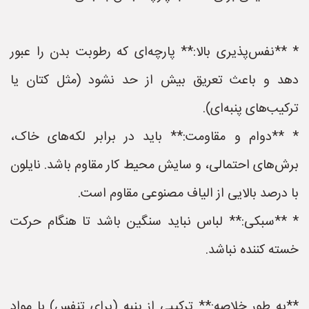
* **نفس‌پذیری بالا:** پارچه‌ای که رطوبت بدن را عبور
دهد و باعث تعریق بیش از حد نشود (مثل کتان یا
ترکیب‌های پنبه‌ای).
* **دوام و مقاومت:** باید در برابر لکه‌های خاک،
برش‌های احتمالی، و سایش محیط کار مقاوم باشد. نایلون
با درصد بالایی از الیاف مصنوعی مقاوم است.
* **سبکی:** لباس نباید سنگین باشد تا هنگام حرکت
خسته کننده نباشد.
**به طور خلاصه:** ترکیبی از پنبه (برای تنفس) با مواد