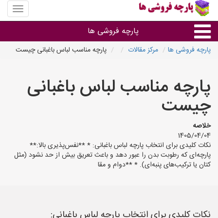
منوی
سایت
پارچه
پارچه فروشی ها
فروشی
ها
پارچه فروشی ها
مرکز مقالات
پارچه مناسب لباس باغبانی چیست
پارچه براساس جنس
پارچه مناسب لباس باغبانی
پارچه براساس رنگ طرح و کاربرد
چیست
پارچه فروشی های هر شهر
خلاصه
1405/04/04
نکات کلیدی برای انتخاب پارچه لباس باغبانی: * **نفس‌پذیری بالا:**
پارچه‌ای که رطوبت بدن را عبور دهد و باعث تعریق بیش از حد نشود (مثل
کتان یا ترکیب‌های پنبه‌ای). * **دوام و مقا
نکات کلیدی برای انتخاب پارچه لباس باغبانی: