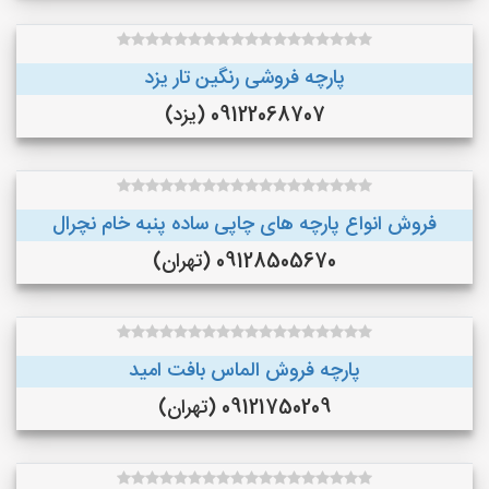
پارچه فروشی رنگین تار یزد
09122068707 (یزد)
فروش انواع پارچه های چاپی ساده پنبه خام نچرال
09128505670 (تهران)
پارچه فروش الماس بافت امید
09121750209 (تهران)