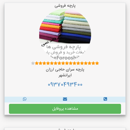
پارچه فروشی
پارچه سرای حاجی ارزان
ایرانشهر
09370493400
مشاهده پروفایل