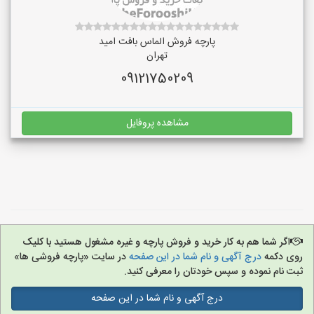
پارچه فروش الماس بافت امید
تهران
09121750209
مشاهده پروفایل
اگر شما هم به کار خرید و فروش پارچه و غیره مشغول هستید با کلیک
روی دکمه
درج آگهی و نام شما در این صفحه
در سایت «پارچه فروشی ها»
ثبت نام نموده و سپس خودتان را معرفی کنید.
درج آگهی و نام شما در این صفحه