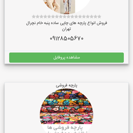
فروش انواع پارچه های چاپی ساده پنبه خام نچرال
تهران
09128505670
مشاهده پروفایل
پارچه فروشی