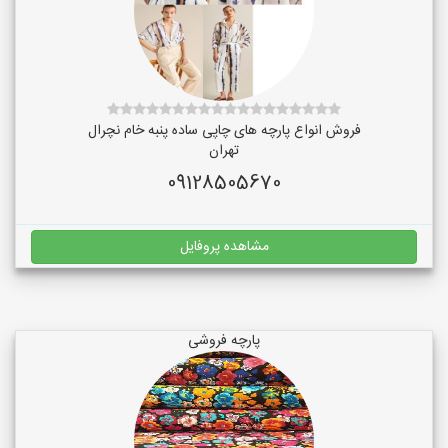
فروش انواع پارچه های چاپی ساده پنبه خام نچرال
تهران
09128505670
مشاهده پروفایل
پارچه فروشی