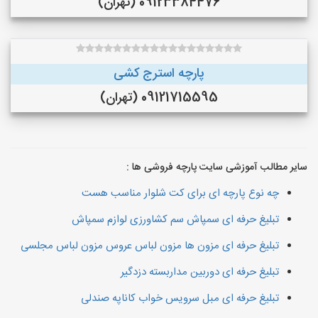
09123384476 (تهران)
پارچه استرج کشی
09121715595 (تهران)
سایر مطالب آموزشی سایت پارچه فروشی ها :
چه نوع پارچه ای برای کت شلوار مناسب هست
تبلیغ حرفه ای سمپاش سم کشاورزی لوازم سمپاش
تبلیغ حرفه ای مزون ها مزون لباس عروس مزون لباس مجلسی
تبلیغ حرفه ای دوربین مداربسته دزدگیر
تبلیغ حرفه ای مبل سرویس خواب کاناپه صندلی