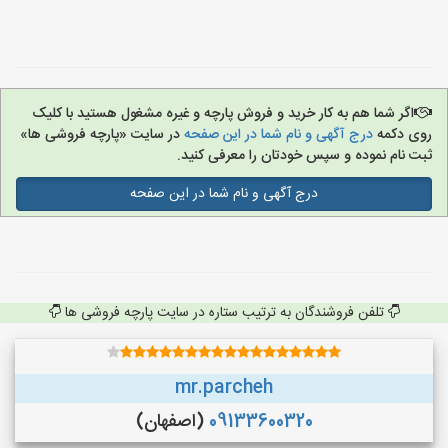
اگر شما هم به کار خرید و فروش پارچه و غیره مشغول هستید با کلیک
روی دکمه
درج آگهی و نام شما در این صفحه
در سایت «پارچه فروشی ها»
ثبت نام نموده و سپس خودتان را معرفی کنید.
درج آگهی و نام شما در این صفحه
تلفن فروشندگان به ترتیب ستاره در سایت پارچه فروشی ها
mr.parcheh
09133600320
(اصفهان)