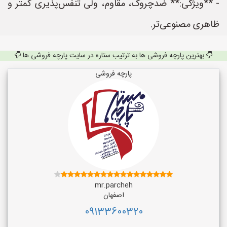
- **ویژگی:** ضدچروک، مقاوم، ولی تنفس‌پذیری کمتر و
ظاهری مصنوعی‌تر.
بهترین پارچه فروشی ها به ترتیب ستاره در سایت پارچه فروشی ها
پارچه فروشی
mr.parcheh
اصفهان
09133600320