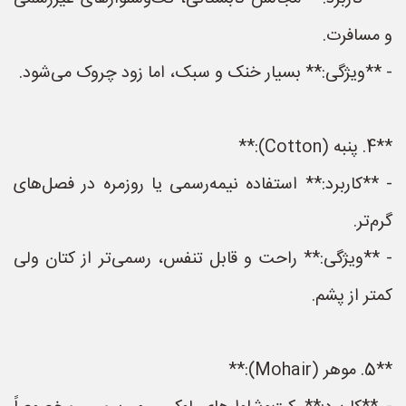
و مسافرت.
- **ویژگی:** بسیار خنک و سبک، اما زود چروک می‌شود.
**4. پنبه (Cotton):**
- **کاربرد:** استفاده نیمه‌رسمی یا روزمره در فصل‌های
گرم‌تر.
- **ویژگی:** راحت و قابل تنفس، رسمی‌تر از کتان ولی
کمتر از پشم.
**5. موهر (Mohair):**