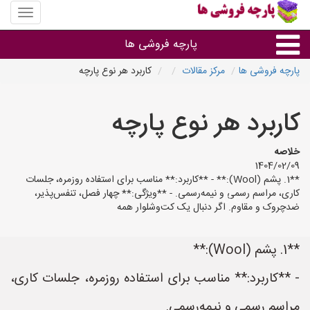
منوی
سایت
پارچه
پارچه فروشی ها
فروشی
ها
پارچه فروشی ها
مرکز مقالات
کاربرد هر نوع پارچه
پارچه براساس جنس
کاربرد هر نوع پارچه
پارچه براساس رنگ طرح و کاربرد
خلاصه
1404/02/09
پارچه فروشی های هر شهر
**1. پشم (Wool):** - **کاربرد:** مناسب برای استفاده روزمره، جلسات
کاری، مراسم رسمی و نیمه‌رسمی. - **ویژگی:** چهار فصل، تنفس‌پذیر،
ضدچروک و مقاوم. اگر دنبال یک کت‌وشلوار همه
**1. پشم (Wool):**
- **کاربرد:** مناسب برای استفاده روزمره، جلسات کاری،
مراسم رسمی و نیمه‌رسمی.