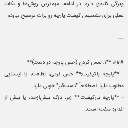
ویژگی کلیدی داره. در ادامه، مهم‌ترین روش‌ها و نکات
عملی برای تشخیص کیفیت پارچه رو برات توضیح می‌دم:
---
### **۱. لمس کردن (حس پارچه در دست)**
- **پارچه باکیفیت:** حس نرمی، لطافت، یا ایستایی
مطلوب دارد. اصطلاحاً "دست‌گیر" خوبی دارد.
- **پارچه بی‌کیفیت:** زبر، نازک بیش‌ازحد، یا بیش از
اندازه سفت است.