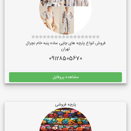
فروش انواع پارچه های چاپی ساده پنبه خام نچرال
تهران
09128505670
مشاهده پروفایل
پارچه فروشی