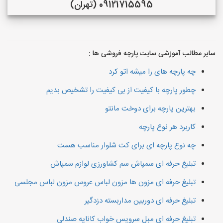
09121715595 (تهران)
سایر مطالب آموزشی سایت پارچه فروشی ها :
چه پارچه های را میشه اتو کرد
چطور پارچه با کیفیت از بی کیفیت را تشخیص بدیم
بهترین پارچه برای دوخت مانتو
کاربرد هر نوع پارچه
چه نوع پارچه ای برای کت شلوار مناسب هست
تبلیغ حرفه ای سمپاش سم کشاورزی لوازم سمپاش
تبلیغ حرفه ای مزون ها مزون لباس عروس مزون لباس مجلسی
تبلیغ حرفه ای دوربین مداربسته دزدگیر
تبلیغ حرفه ای مبل سرویس خواب کاناپه صندلی