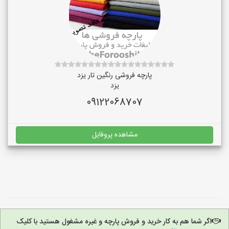
پارچه فروشی رنگین تار یزد
یزد
09122068707
مشاهده پروفایل
اگر شما هم به کار خرید و فروش پارچه و غیره مشغول هستید با کلیک