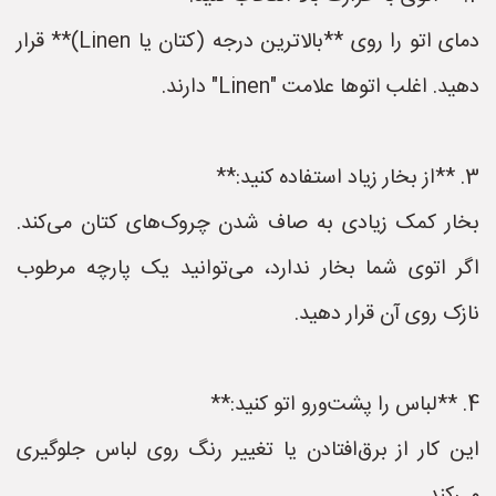
دمای اتو را روی **بالاترین درجه (کتان یا Linen)** قرار
دهید. اغلب اتوها علامت "Linen" دارند.
3. **از بخار زیاد استفاده کنید:**
بخار کمک زیادی به صاف شدن چروک‌های کتان می‌کند.
اگر اتوی شما بخار ندارد، می‌توانید یک پارچه مرطوب
نازک روی آن قرار دهید.
4. **لباس را پشت‌ورو اتو کنید:**
این کار از برق‌افتادن یا تغییر رنگ روی لباس جلوگیری