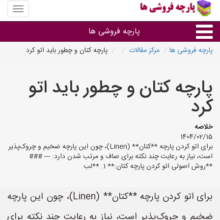
منوی
سایت
پارچه
پارچه فروشی ها
فروشی
ها
پارچه فروشی ها
مرکز مقالات
پارچه کتان و چطور باید اتو کرد
پارچه براساس جنس
پارچه کتان و چطور باید اتو
پارچه براساس رنگ طرح و کاربرد
کرد
پارچه فروشی های هر شهر
خلاصه
1404/02/15
برای اتو کردن پارچه **کتان** (Linen)، چون این پارچه ضخیم و چروک‌پذیر
است، نیاز به رعایت چند نکته برای صاف و مرتب شدن دارد: --- ###
**روش اصولی اتو کردن پارچه کتان:** 1. **لب
برای اتو کردن پارچه **کتان** (Linen)، چون این پارچه
ضخیم و چروک‌پذیر است، نیاز به رعایت چند نکته برای