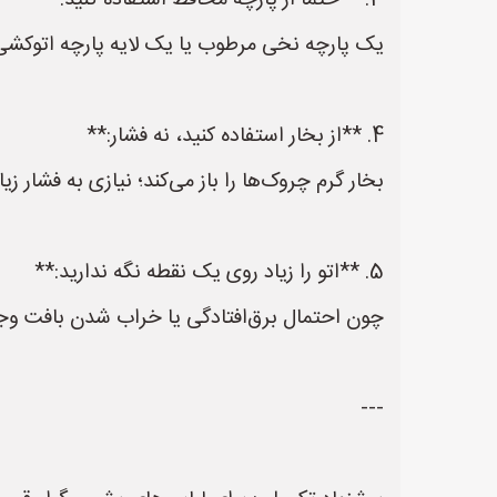
3. **حتماً از پارچه محافظ استفاده کنید:**
یک پارچه نخی مرطوب یا یک لایه پارچه اتوکشی
4. **از بخار استفاده کنید، نه فشار:**
بخار گرم چروک‌ها را باز می‌کند؛ نیازی به فشار ز
5. **اتو را زیاد روی یک نقطه نگه ندارید:**
چون احتمال برق‌افتادگی یا خراب شدن بافت وجو
---