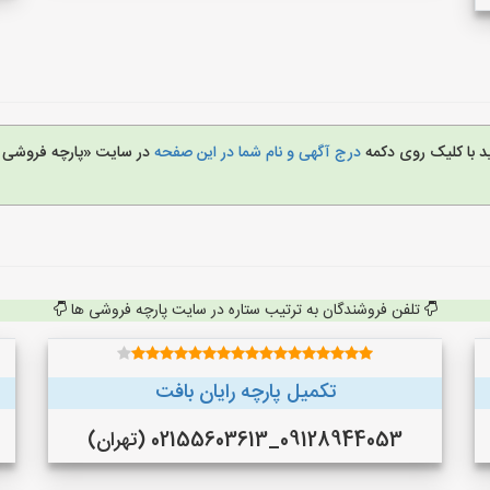
د با کلیک روی دکمه
درج آگهی و نام شما در این صفحه
در سایت «پارچه فروشی 
تلفن فروشندگان به ترتیب ستاره در سایت پارچه فروشی ها
تکمیل پارچه رایان بافت
09128944053_02155603613 (تهران)