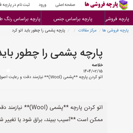
صفحه اصلی
ورود
ثبت نام در پارچه 
پارچه فروشی ها
پارچه براساس جنس
پارچه براساس رنگ طر
پارچه فروشی ها
مرکز مقالات
پارچه پشمی را چطور باید اتو کرد
پارچه پشمی را چطور باید 
خلاصه
1404/02/15
اتو کردن پارچه **پشمی (Wool)** نیازمند دقت و رعایت اصول خاصی است، چون این پارچه طبیعی و حساس است و در برابر حرارت بالا یا اتوی مستقیم ممکن است **آسیب ببیند، براق شود یا تغییر ش
اتو کردن پارچه *
ممکن است **آسیب ببیند، براق شود یا تغییر ش