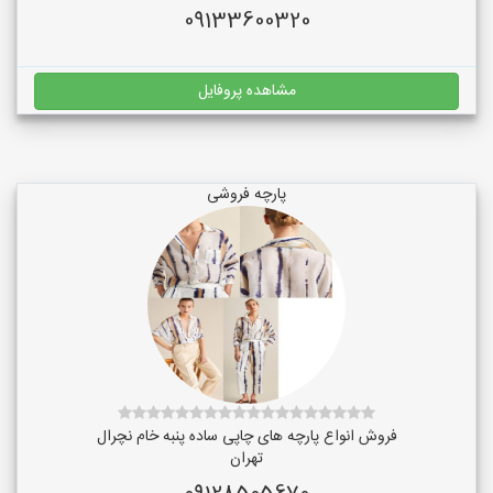
09133600320
مشاهده پروفایل
پارچه فروشی
فروش انواع پارچه های چاپی ساده پنبه خام نچرال
تهران