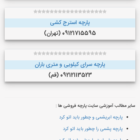
پارچه استرج کشی
09121715595 (تهران)
پارچه سرای کیلویی و متری باران
09212113523 (قم)
سایر مطالب آموزشی سایت پارچه فروشی ها :
پارچه ابریشمی و چطور باید اتو کرد
پارچه پشمی را چطور باید اتو کرد