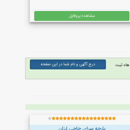
مشاهده پروفایل
درج آگهی و نام شما در این صفحه
ها» ثبت
پارچه سرای حاجی ارزان