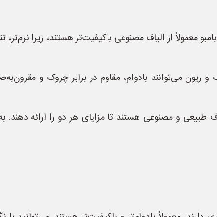
بو معمولاً از الیاف مصنوعی باکیفیت‌تر هستند، زیرا نرم‌تر، تن
 و ریون می‌توانند بادوام، مقاوم در برابر چروک و مقرون‌به‌ص
اف طبیعی و مصنوعی هستند تا مزایای هر دو را ارائه دهند. به ع