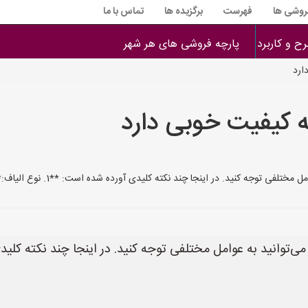
فروشی ها
فهرست
برگزیده ها
تماس با ما
ح و کاربرد
پارچه فروشی های هر شهر
ارد
ه کیفیت خوبی دارد
 اینجا چند نکته کلیدی آورده شده است: **1. نوع الیاف:** * **الیاف طبیعی:** پنبه، ابریشم، پ
ی‌توانید به عوامل مختلفی توجه کنید. در اینجا چند نکته کلی