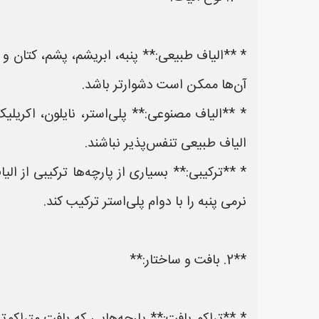
* **الیاف طبیعی:** پنبه، ابریشم، پشم، کتان و بام
آن‌ها ممکن است دشوارتر باشد.
* **الیاف مصنوعی:** پلی‌استر، نایلون، اکریلیک
الیاف طبیعی تنفس‌پذیر نباشند.
* **ترکیبی:** بسیاری از پارچه‌ها ترکیبی از الی
نرمی پنبه را با دوام پلی‌استر ترکیب کند.
**2. بافت و ساختار:**