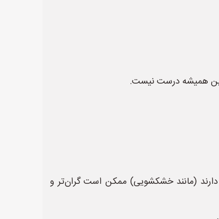
ما این همیشه درست نیست.
ه دارند (مانند خشکشویی) ممکن است گران‌تر و