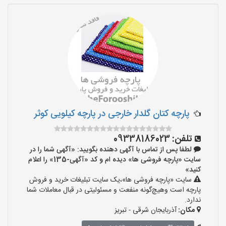
پارچه کتان گلدار خارجی در پارچه کیلویی کوثر
تلفن:
09338186023
لطفا پس از تماس با آگهی دهنده بگویید: «آگهی شما را در
سایت «پارچه فروشی ها» دیده ام و کد «آگهی-135» را اعلام
کنید»
سایت «پارچه فروشی ها»،یک سایت تبلیغات خرید و فروش
پارچه است وهیچ‌گونه منفعت و مسئولیتی در قبال معاملات شما
ندارد.
مکان:
آذربایجان شرقی - تبریز