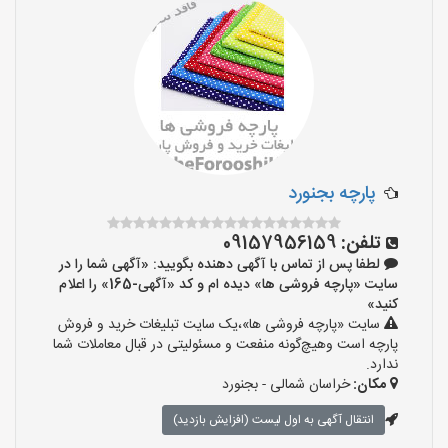
پارچه بجنورد
تلفن:
09157956159
لطفا پس از تماس با آگهی دهنده بگویید: «آگهی شما را در
سایت «پارچه فروشی ها» دیده ام و کد «آگهی-165» را اعلام
کنید»
سایت «پارچه فروشی ها»،یک سایت تبلیغات خرید و فروش
پارچه است وهیچ‌گونه منفعت و مسئولیتی در قبال معاملات شما
ندارد.
مکان:
خراسان شمالی - بجنورد
انتقال آگهی به اول لیست (افزایش بازدید)