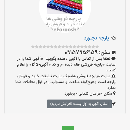
پارچه بجنورد
تلفن:
09157956159
لطفا پس از تماس با آگهی دهنده بگویید: «آگهی شما را در
سایت «پارچه فروشی ها» دیده ام و کد «آگهی-165» را اعلام
کنید»
سایت «پارچه فروشی ها»،یک سایت تبلیغات خرید و فروش
پارچه است وهیچ‌گونه منفعت و مسئولیتی در قبال معاملات شما
ندارد.
مکان:
خراسان شمالی - بجنورد
انتقال آگهی به اول لیست (افزایش بازدید)