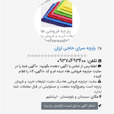
پارچه سرای حاجی ارزان
تلفن:
09370493400
لطفا پس از تماس با آگهی دهنده بگویید: «آگهی شما را در
سایت «پارچه فروشی ها» دیده ام و کد «آگهی-2» را اعلام
کنید»
سایت «پارچه فروشی ها»،یک سایت تبلیغات خرید و فروش
پارچه است وهیچ‌گونه منفعت و مسئولیتی در قبال معاملات شما
ندارد.
مکان:
سیستان و بلوچستان - ایرانشهر
انتقال آگهی به اول لیست (افزایش بازدید)