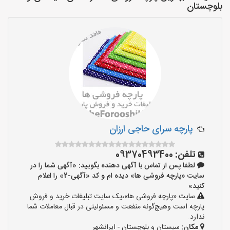
بلوچستان
پارچه سرای حاجی ارزان
تلفن:
09370493400
لطفا پس از تماس با آگهی دهنده بگویید: «آگهی شما را در
سایت «پارچه فروشی ها» دیده ام و کد «آگهی-2» را اعلام
کنید»
سایت «پارچه فروشی ها»،یک سایت تبلیغات خرید و فروش
پارچه است وهیچ‌گونه منفعت و مسئولیتی در قبال معاملات شما
ندارد.
مکان:
سیستان و بلوچستان - ایرانشهر