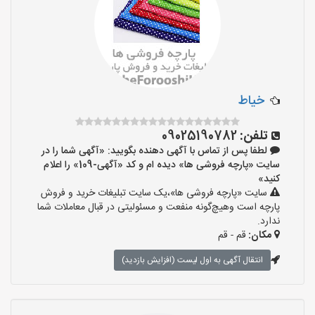
خیاط
تلفن:
09025190782
لطفا پس از تماس با آگهی دهنده بگویید: «آگهی شما را در
سایت «پارچه فروشی ها» دیده ام و کد «آگهی-109» را اعلام
کنید»
سایت «پارچه فروشی ها»،یک سایت تبلیغات خرید و فروش
پارچه است وهیچ‌گونه منفعت و مسئولیتی در قبال معاملات شما
ندارد.
مکان:
قم - قم
انتقال آگهی به اول لیست (افزایش بازدید)