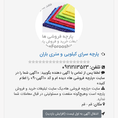
پارچه سرای کیلویی و متری باران
تلفن:
09212113523
لطفا پس از تماس با آگهی دهنده بگویید: «آگهی شما را در
سایت «پارچه فروشی ها» دیده ام و کد «آگهی-9» را اعلام
کنید»
سایت «پارچه فروشی ها»،یک سایت تبلیغات خرید و فروش
پارچه است وهیچ‌گونه منفعت و مسئولیتی در قبال معاملات شما
ندارد.
مکان:
قم - قم
انتقال آگهی به اول لیست (افزایش بازدید)