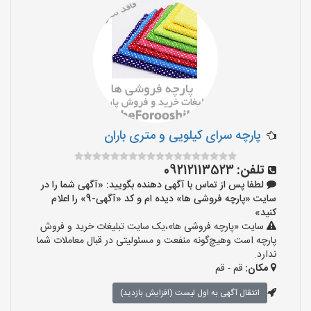
پارچه سرای کیلویی و متری باران
تلفن:
09212113523
لطفا پس از تماس با آگهی دهنده بگویید: «آگهی شما را در
سایت «پارچه فروشی ها» دیده ام و کد «آگهی-9» را اعلام
کنید»
سایت «پارچه فروشی ها»،یک سایت تبلیغات خرید و فروش
پارچه است وهیچ‌گونه منفعت و مسئولیتی در قبال معاملات شما
ندارد.
مکان:
قم - قم
انتقال آگهی به اول لیست (افزایش بازدید)