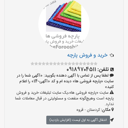
خرید و فروش پارچه
تلفن:
09189704511
لطفا پس از تماس با آگهی دهنده بگویید: «آگهی شما را در
سایت «پارچه فروشی ها» دیده ام و کد «آگهی-14» را اعلام
کنید»
سایت «پارچه فروشی ها»،یک سایت تبلیغات خرید و فروش
پارچه است وهیچ‌گونه منفعت و مسئولیتی در قبال معاملات شما
ندارد.
مکان:
کردستان - قروه
انتقال آگهی به اول لیست (افزایش بازدید)