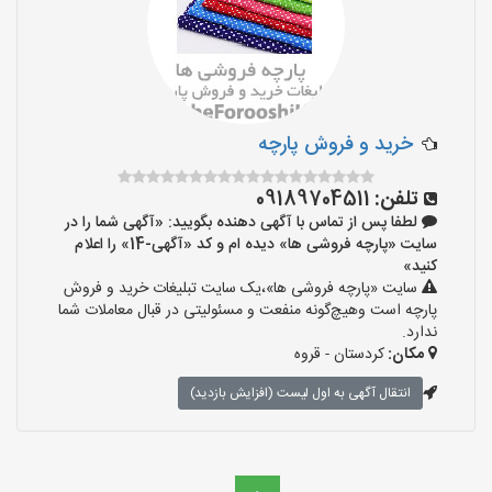
خرید و فروش پارچه
تلفن:
09189704511
لطفا پس از تماس با آگهی دهنده بگویید: «آگهی شما را در
سایت «پارچه فروشی ها» دیده ام و کد «آگهی-14» را اعلام
کنید»
سایت «پارچه فروشی ها»،یک سایت تبلیغات خرید و فروش
پارچه است وهیچ‌گونه منفعت و مسئولیتی در قبال معاملات شما
ندارد.
مکان:
کردستان - قروه
انتقال آگهی به اول لیست (افزایش بازدید)