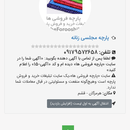
پارچه مجلسی زنانه
تلفن:
09179572658
لطفا پس از تماس با آگهی دهنده بگویید: «آگهی شما را در
سایت «پارچه فروشی ها» دیده ام و کد «آگهی-15» را اعلام
کنید»
سایت «پارچه فروشی ها»،یک سایت تبلیغات خرید و فروش
پارچه است وهیچ‌گونه منفعت و مسئولیتی در قبال معاملات شما
ندارد.
مکان:
هرمزگان - قشم
انتقال آگهی به اول لیست (افزایش بازدید)