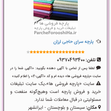
پارچه سرای حاجی ارزان
تلفن:
09370493400
لطفا پس از تماس با آگهی دهنده بگویید: «آگهی شما را در
سایت «پارچه فروشی ها» دیده ام و کد «آگهی-2» را اعلام کنید»
سایت «پارچه فروشی ها»،یک سایت تبلیغات
خرید و فروش پارچه است وهیچ‌گونه منفعت و
مسئولیتی در قبال معاملات شما ندارد.
مکان:
سیستان و بلوچستان - ایرانشهر