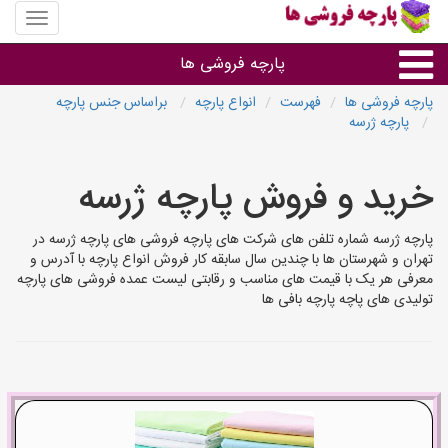
منوی
سایت
پارچه
پارچه فروشی ها
فروشی
ها
پارچه فروشی ها
فهرست
انواع پارچه
براساس جنس پارچه
پارچه ژرسه
پارچه براساس جنس
خرید و فروش پارچه ژرسه
پارچه براساس رنگ طرح و کاربرد
پارچه ژرسه شماره تلفن های شرکت های پارچه فروشی های پارچه ژرسه در
پارچه فروشی های هر شهر
تهران و شهرستان ها با چندین سال سابقه کار فروش انواع پارچه با آدرس و
معرفی هر یک با قیمت های مناسب و رقابتی لیست عمده فروشی های پارچه
تولیدی های پاچه پارچه بافی ها