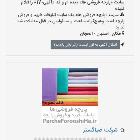
سایت «پارچه فروشی ها» دیده ام و کد «آگهی-17» را اعلام
کنید»
سایت «پارچه فروشی ها»،یک سایت تبلیغات خرید و فروش
پارچه است وهیچ‌گونه منفعت و مسئولیتی در قبال معاملات شما
ندارد.
مکان:
اصفهان - اصفهان
انتقال آگهی به اول لیست (افزایش بازدید)
شرکت صباگستر