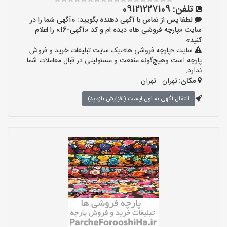
تلفن:
09121227109
لطفا پس از تماس با آگهی دهنده بگویید: «آگهی شما را در
سایت «پارچه فروشی ها» دیده ام و کد «آگهی-16» را اعلام
کنید»
سایت «پارچه فروشی ها»،یک سایت تبلیغات خرید و فروش
پارچه است وهیچ‌گونه منفعت و مسئولیتی در قبال معاملات شما
ندارد.
مکان:
تهران - تهران
انتقال آگهی به اول لیست (افزایش بازدید)