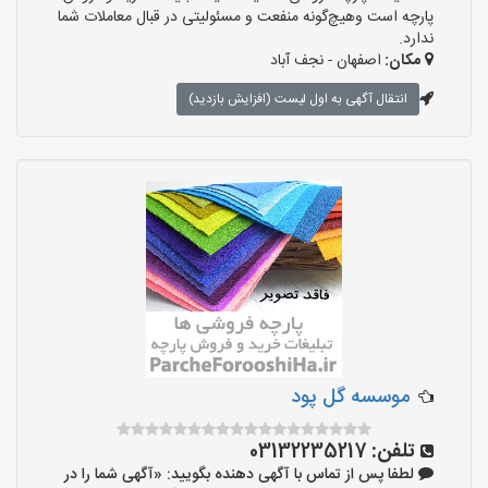
پارچه است وهیچ‌گونه منفعت و مسئولیتی در قبال معاملات شما
ندارد.
مکان:
اصفهان - نجف‌ آباد
انتقال آگهی به اول لیست (افزایش بازدید)
موسسه گل پود
تلفن:
03132235217
لطفا پس از تماس با آگهی دهنده بگویید: «آگهی شما را در