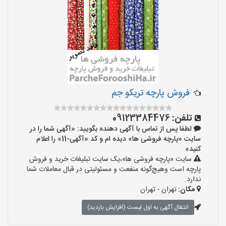
فروش پارچه تریکو جم
تلفن:
09123384476
لطفا پس از تماس با آگهی دهنده بگویید: «آگهی شما را در
سایت «پارچه فروشی ها» دیده ام و کد «آگهی-11» را اعلام
کنید»
سایت «پارچه فروشی ها»،یک سایت تبلیغات خرید و فروش
پارچه است وهیچ‌گونه منفعت و مسئولیتی در قبال معاملات شما
ندارد.
مکان:
تهران - تهران
انتقال آگهی به اول لیست (افزایش بازدید)