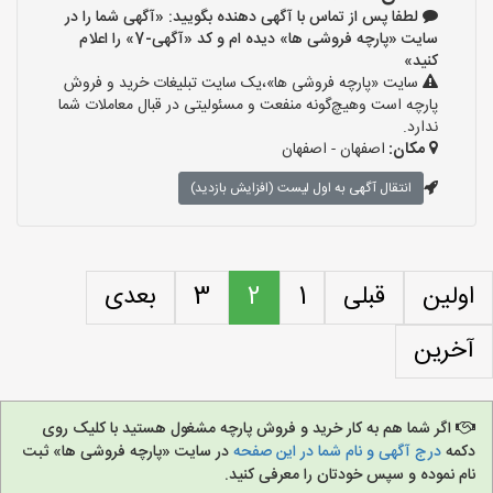
لطفا پس از تماس با آگهی دهنده بگویید: «آگهی شما را در
سایت «پارچه فروشی ها» دیده ام و کد «آگهی-7» را اعلام
کنید»
سایت «پارچه فروشی ها»،یک سایت تبلیغات خرید و فروش
پارچه است وهیچ‌گونه منفعت و مسئولیتی در قبال معاملات شما
ندارد.
مکان:
اصفهان - اصفهان
انتقال آگهی به اول لیست (افزایش بازدید)
اولین
قبلی
1
2
3
بعدی
آخرین
اگر شما هم به کار خرید و فروش پارچه مشغول هستید با کلیک روی
دکمه
درج آگهی و نام شما در این صفحه
در سایت «پارچه فروشی ها» ثبت
نام نموده و سپس خودتان را معرفی کنید.