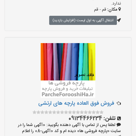
ندارد.
مکان:
قم - قم
انتقال آگهی به اول لیست (افزایش بازدید)
فروش فوق العاده پارچه های ارتشی
تلفن:
09134466234
لطفا پس از تماس با آگهی دهنده بگویید: «آگهی شما را در
سایت «پارچه فروشی ها» دیده ام و کد «آگهی-8» را اعلام