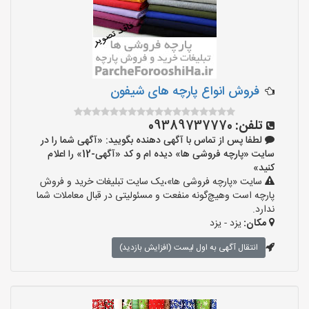
فروش انواع پارچه های شیفون
تلفن:
09389737770
لطفا پس از تماس با آگهی دهنده بگویید: «آگهی شما را در
سایت «پارچه فروشی ها» دیده ام و کد «آگهی-12» را اعلام
کنید»
سایت «پارچه فروشی ها»،یک سایت تبلیغات خرید و فروش
پارچه است وهیچ‌گونه منفعت و مسئولیتی در قبال معاملات شما
ندارد.
مکان:
یزد - یزد
انتقال آگهی به اول لیست (افزایش بازدید)