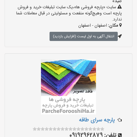
کنید»
سایت «پارچه فروشی ها»،یک سایت تبلیغات خرید و فروش
پارچه است وهیچ‌گونه منفعت و مسئولیتی در قبال معاملات شما
ندارد.
مکان:
اصفهان - اصفهان
انتقال آگهی به اول لیست (افزایش بازدید)
پارچه سرای طاقه
تلفن:
09192962879