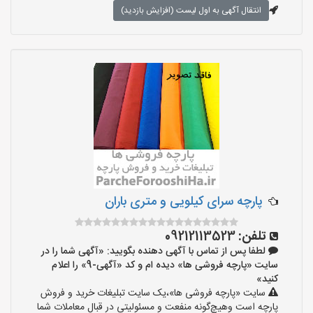
انتقال آگهی به اول لیست (افزایش بازدید)
پارچه سرای کیلویی و متری باران
تلفن:
09212113523
لطفا پس از تماس با آگهی دهنده بگویید: «آگهی شما را در
سایت «پارچه فروشی ها» دیده ام و کد «آگهی-9» را اعلام
کنید»
سایت «پارچه فروشی ها»،یک سایت تبلیغات خرید و فروش
پارچه است وهیچ‌گونه منفعت و مسئولیتی در قبال معاملات شما