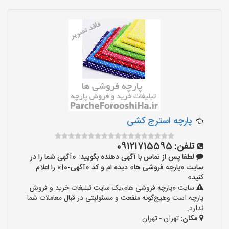
پارچه استرج کشی
تلفن:
09121715595
لطفا پس از تماس با آگهی دهنده بگویید: «آگهی شما را در
سایت «پارچه فروشی ها» دیده ام و کد «آگهی-10» را اعلام
کنید»
سایت «پارچه فروشی ها»،یک سایت تبلیغات خرید و فروش
پارچه است وهیچ‌گونه منفعت و مسئولیتی در قبال معاملات شما
ندارد.
مکان:
تهران - تهران