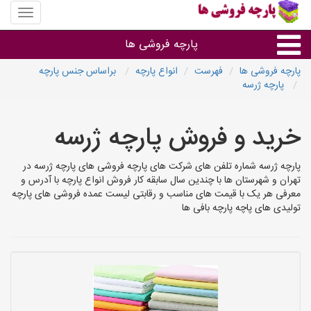
منوی
سایت
پارچه
پارچه فروشی ها
فروشی
ها
پارچه فروشی ها
فهرست
انواع پارچه
براساس جنس پارچه
پارچه ژرسه
پارچه براساس جنس
خرید و فروش پارچه ژرسه
پارچه براساس رنگ طرح و کاربرد
پارچه ژرسه شماره تلفن های شرکت های پارچه فروشی های پارچه ژرسه در
پارچه فروشی های هر شهر
تهران و شهرستان ها با چندین سال سابقه کار فروش انواع پارچه با آدرس و
معرفی هر یک با قیمت های مناسب و رقابتی لیست عمده فروشی های پارچه
تولیدی های پاچه پارچه بافی ها