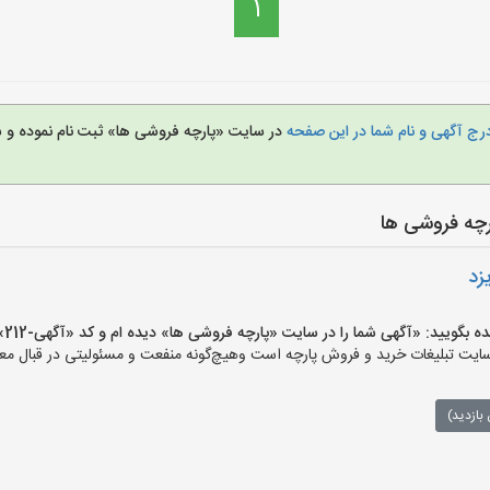
1
رج آگهی و نام شما در این صفحه
در سایت «پارچه فروشی ها» ثبت نام نموده و 
رچه فروشی ها
زد
یید: «آگهی شما را در سایت «پارچه فروشی ها» دیده ام و کد «آگهی-212» را اعلام کنید»
ت تبلیغات خرید و فروش پارچه است وهیچ‌گونه منفعت و مسئولیتی در قبال معام
بازدید)