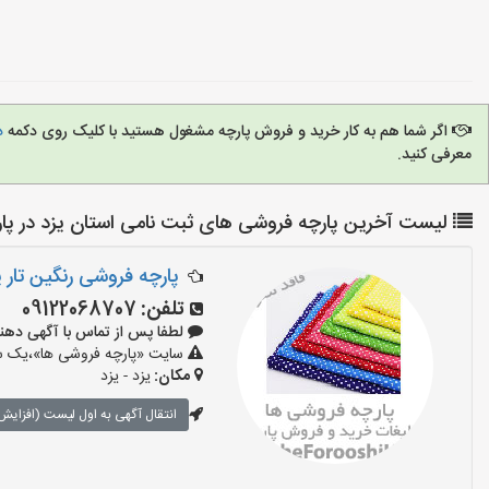
اگر شما هم به کار خرید و فروش پارچه مشغول هستید با کلیک روی دکمه
د
معرفی کنید.
لیست آخرین پارچه فروشی های ثبت نامی استان یزد در پا
پارچه فروشی رنگین تار ی
تلفن:
09122068707
لطفا پس از تماس با آگهی دهنده بگو
سایت «پارچه فروشی ها»،یک سای
مکان:
یزد - یزد
انتقال آگهی به اول لیست (افزایش 