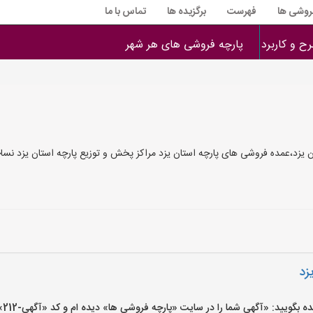
فروشی ها
فهرست
برگزیده ها
تماس با ما
ح و کاربرد
پارچه فروشی های هر شهر
 یزد،عمده فروشی های پارچه استان یزد مراکز پخش و توزیع پارچه استان یزد نسا
زد
یید: «آگهی شما را در سایت «پارچه فروشی ها» دیده ام و کد «آگهی-212» را اعلام کنید»