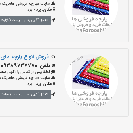
سایت «پارچه فروشی ها»،یک سای
مکان:
یزد - یزد
انتقال آگهی به اول لیست (افزایش 
فروش انواع پارچه های
تلفن:
09389737770
لطفا پس از تماس با آگهی دهنده بگو
سایت «پارچه فروشی ها»،یک سای
مکان:
یزد - یزد
انتقال آگهی به اول لیست (افزایش 