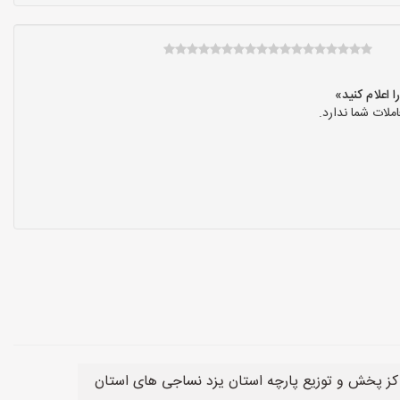
لات شما ندارد.
کز پخش و توزیع پارچه استان یزد نساجی های استان