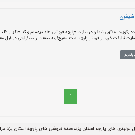
 شیفون
یید: «آگهی شما را در سایت «پارچه فروشی ها» دیده ام و کد «آگهی-12» را اعلام کنید»
ت تبلیغات خرید و فروش پارچه است وهیچ‌گونه منفعت و مسئولیتی در قبال معام
بازدید)
1
 تولیدی های پارچه استان یزد،عمده فروشی های پارچه استان یزد مرا