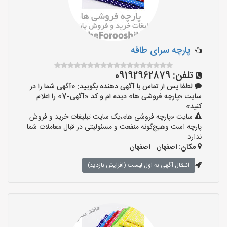
پارچه سرای طاقه
تلفن:
09192962879
لطفا پس از تماس با آگهی دهنده بگویید: «آگهی شما را در
سایت «پارچه فروشی ها» دیده ام و کد «آگهی-7» را اعلام
کنید»
سایت «پارچه فروشی ها»،یک سایت تبلیغات خرید و فروش
پارچه است وهیچ‌گونه منفعت و مسئولیتی در قبال معاملات شما
ندارد.
مکان:
اصفهان - اصفهان
انتقال آگهی به اول لیست (افزایش بازدید)