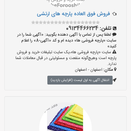
فروش فوق العاده پارچه های ارتشی
تلفن:
09134466234
لطفا پس از تماس با آگهی دهنده بگویید: «آگهی شما را در
سایت «پارچه فروشی ها» دیده ام و کد «آگهی-8» را اعلام
کنید»
سایت «پارچه فروشی ها»،یک سایت تبلیغات خرید و فروش
پارچه است وهیچ‌گونه منفعت و مسئولیتی در قبال معاملات شما
ندارد.
مکان:
اصفهان - اصفهان
انتقال آگهی به اول لیست (افزایش بازدید)