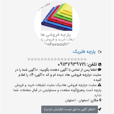
پارچه فابریک
تلفن:
09137939721
لطفا پس از تماس با آگهی دهنده بگویید: «آگهی شما را در
سایت «پارچه فروشی ها» دیده ام و کد «آگهی-4» را اعلام
کنید»
سایت «پارچه فروشی ها»،یک سایت تبلیغات خرید و فروش
پارچه است وهیچ‌گونه منفعت و مسئولیتی در قبال معاملات شما
ندارد.
مکان:
اصفهان - اصفهان
انتقال آگهی به اول لیست (افزایش بازدید)