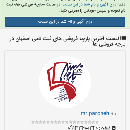
دکمه
درج آگهی و نام شما در این صفحه
در سایت «پارچه فروشی ها» ثبت
نام نموده و سپس خودتان را معرفی کنید.
درج آگهی و نام شما در این صفحه
لیست آخرین پارچه فروشی های ثبت نامی اصفهان در
پارچه فروشی ها
mr.parcheh
تلفن:
09133600320