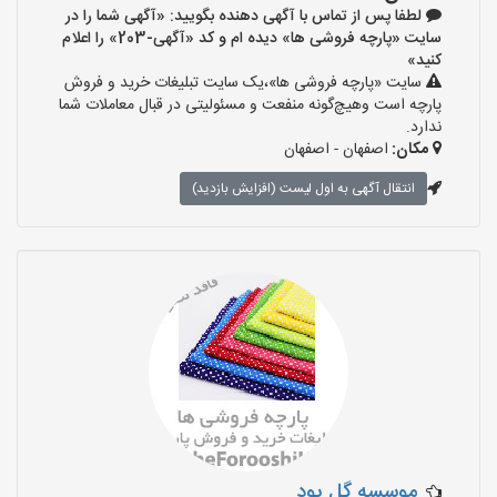
لطفا پس از تماس با آگهی دهنده بگویید: «آگهی شما را در
سایت «پارچه فروشی ها» دیده ام و کد «آگهی-203» را اعلام
کنید»
سایت «پارچه فروشی ها»،یک سایت تبلیغات خرید و فروش
پارچه است وهیچ‌گونه منفعت و مسئولیتی در قبال معاملات شما
ندارد.
مکان:
اصفهان - اصفهان
انتقال آگهی به اول لیست (افزایش بازدید)
موسسه گل پود