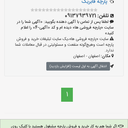
پارچه فابریک
تلفن:
09137939721
لطفا پس از تماس با آگهی دهنده بگویید: «آگهی شما را در
سایت «پارچه فروشی ها» دیده ام و کد «آگهی-4» را اعلام
کنید»
سایت «پارچه فروشی ها»،یک سایت تبلیغات خرید و فروش
پارچه است وهیچ‌گونه منفعت و مسئولیتی در قبال معاملات شما
ندارد.
مکان:
اصفهان - اصفهان
انتقال آگهی به اول لیست (افزایش بازدید)
1
اگر شما هم به کار خرید و فروش پارچه مشغول هستید با کلیک روی