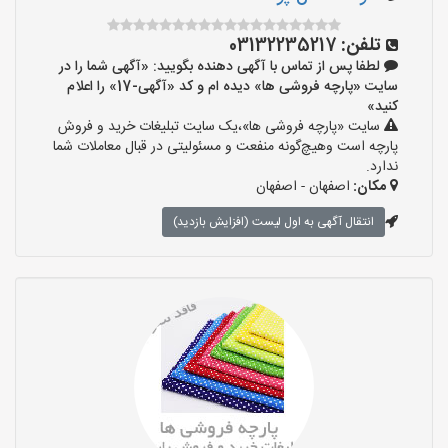
تلفن:
03132235217
لطفا پس از تماس با آگهی دهنده بگویید: «آگهی شما را در
سایت «پارچه فروشی ها» دیده ام و کد «آگهی-17» را اعلام
کنید»
سایت «پارچه فروشی ها»،یک سایت تبلیغات خرید و فروش
پارچه است وهیچ‌گونه منفعت و مسئولیتی در قبال معاملات شما
ندارد.
مکان:
اصفهان - اصفهان
انتقال آگهی به اول لیست (افزایش بازدید)