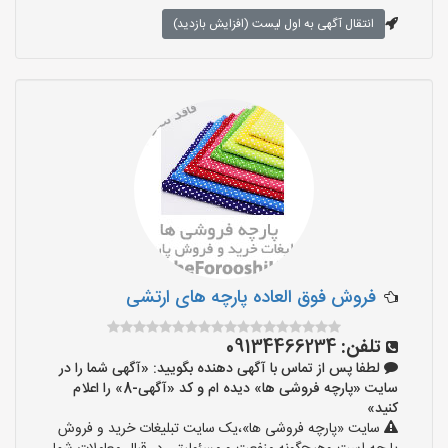
انتقال آگهی به اول لیست (افزایش بازدید)
فروش فوق العاده پارچه های ارتشی
تلفن:
09134466234
لطفا پس از تماس با آگهی دهنده بگویید: «آگهی شما را در
سایت «پارچه فروشی ها» دیده ام و کد «آگهی-8» را اعلام
کنید»
سایت «پارچه فروشی ها»،یک سایت تبلیغات خرید و فروش