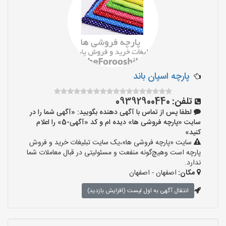
پارچه اسپان باند
تلفن:
09392900440
لطفا پس از تماس با آگهی دهنده بگویید: «آگهی شما را در
سایت «پارچه فروشی ها» دیده ام و کد «آگهی-5» را اعلام
کنید»
سایت «پارچه فروشی ها»،یک سایت تبلیغات خرید و فروش
پارچه است وهیچ‌گونه منفعت و مسئولیتی در قبال معاملات شما
ندارد.
مکان:
اصفهان - اصفهان
انتقال آگهی به اول لیست (افزایش بازدید)