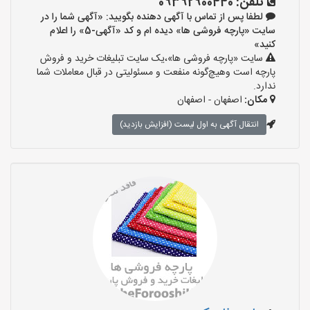
تلفن:
09392900440
لطفا پس از تماس با آگهی دهنده بگویید: «آگهی شما را در
سایت «پارچه فروشی ها» دیده ام و کد «آگهی-5» را اعلام
کنید»
سایت «پارچه فروشی ها»،یک سایت تبلیغات خرید و فروش
پارچه است وهیچ‌گونه منفعت و مسئولیتی در قبال معاملات شما
ندارد.
مکان:
اصفهان - اصفهان
انتقال آگهی به اول لیست (افزایش بازدید)