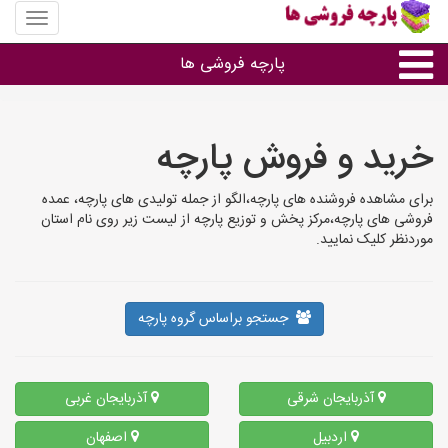
منوی
سایت
پارچه
پارچه فروشی ها
فروشی
ها
پارچه براساس جنس
خرید و فروش پارچه
پارچه براساس رنگ طرح و کاربرد
برای مشاهده فروشنده های پارچه،الگو از جمله تولیدی های پارچه، عمده
فروشی های پارچه،مرکز پخش و توزیع پارچه از لیست زیر روی نام استان
موردنظر کلیک نمایید.
پارچه فروشی های هر شهر
جستجو براساس گروه پارچه
آذربایجان شرقی
آذربایجان غربی
اردبیل
اصفهان